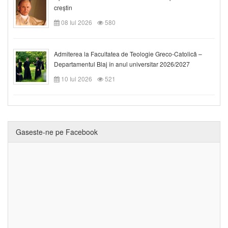
creștin
08 Iul 2026
580
Admiterea la Facultatea de Teologie Greco-Catolică –
Departamentul Blaj în anul universitar 2026/2027
10 Iul 2026
521
Gaseste-ne pe Facebook