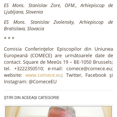
ES Mons. Stanislav Zore, OFM., Arhiepiscop de
Ljubljana, Slovenia
ES Mons. Stanislav Zvolensky, Arhiepiscop de
Bratislava, Slovacia
* * *
Comisia Conferințelor Episcopilor din Uniunea
Europeană (COMECE) are următoarele date de
contact: Square de Meeûs 19 – BE-1050 Brussels;
tel. +3222350510; e-mail: comece@comece.eu;
website:
www.comece.eu
; Twitter, Facebook și
Instagram: @ComeceEU
ȘTIRI DIN ACEEAȘI CATEGORIE