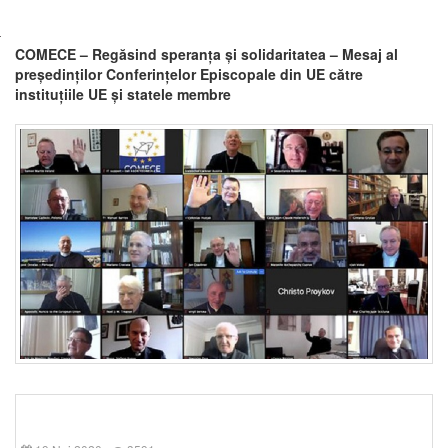
COMECE – Regăsind speranța și solidaritatea – Mesaj al
președinților Conferințelor Episcopale din UE către
instituțiile UE și statele membre