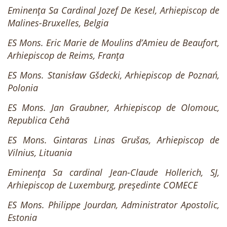
Eminența Sa Cardinal Jozef De Kesel, Arhiepiscop de
Malines-Bruxelles, Belgia
ES Mons. Eric Marie de Moulins d’Amieu de Beaufort,
Arhiepiscop de Reims, Franța
ES Mons. Stanisław Gšdecki, Arhiepiscop de Poznań,
Polonia
ES Mons. Jan Graubner, Arhiepiscop de Olomouc,
Republica Cehă
ES Mons. Gintaras Linas Grušas, Arhiepiscop de
Vilnius, Lituania
Eminența Sa cardinal Jean-Claude Hollerich, SJ,
Arhiepiscop de Luxemburg, președinte COMECE
ES Mons. Philippe Jourdan, Administrator Apostolic,
Estonia