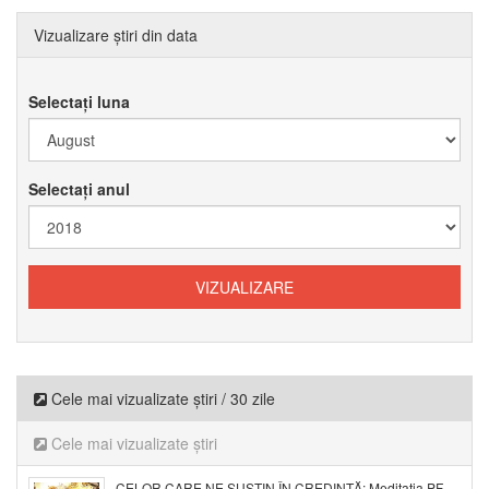
Vizualizare știri din data
Selectați luna
Selectați anul
Cele mai vizualizate știri / 30 zile
Cele mai vizualizate știri
CELOR CARE NE SUSȚIN ÎN CREDINȚĂ: Meditația PF