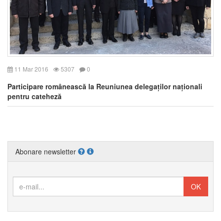
11 Mar 2016
5307
0
Participare românească la Reuniunea delegaților naționali
pentru cateheză
Abonare newsletter