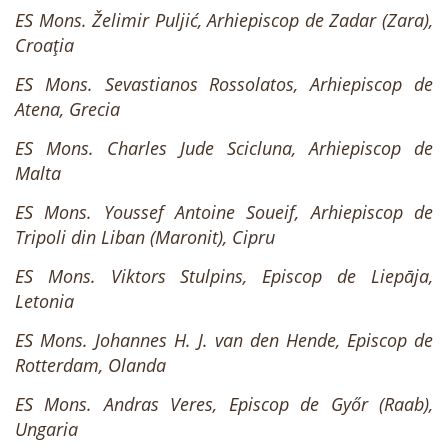
ES Mons. Želimir Puljić, Arhiepiscop de Zadar (Zara),
Croația
ES Mons. Sevastianos Rossolatos, Arhiepiscop de
Atena, Grecia
ES Mons. Charles Jude Scicluna, Arhiepiscop de
Malta
ES Mons. Youssef Antoine Soueif, Arhiepiscop de
Tripoli din Liban (Maronit), Cipru
ES Mons. Viktors Stulpins, Episcop de Liepāja,
Letonia
ES Mons. Johannes H. J. van den Hende, Episcop de
Rotterdam, Olanda
ES Mons. Andras Veres, Episcop de Győr (Raab),
Ungaria