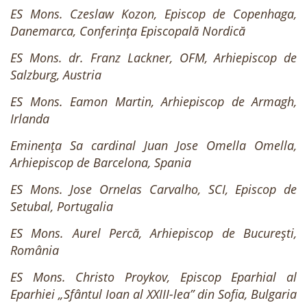
ES Mons. Czeslaw Kozon, Episcop de Copenhaga,
Danemarca, Conferința Episcopală Nordică
ES Mons. dr. Franz Lackner, OFM, Arhiepiscop de
Salzburg, Austria
ES Mons. Eamon Martin, Arhiepiscop de Armagh,
Irlanda
Eminența Sa cardinal Juan Jose Omella Omella,
Arhiepiscop de Barcelona, Spania
ES Mons. Jose Ornelas Carvalho, SCI, Episcop de
Setubal, Portugalia
ES Mons. Aurel Percă, Arhiepiscop de București,
România
ES Mons. Christo Proykov, Episcop Eparhial al
Eparhiei „Sfântul Ioan al XXIII-lea” din Sofia, Bulgaria