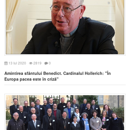
13 Iul 2020
2819
0
Amintirea sfântului Benedict. Cardinalul Hollerich: "În
Europa pacea este în criză"