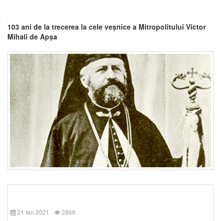
103 ani de la trecerea la cele veșnice a Mitropolitului Victor
Mihali de Apșa
21 Ian 2021
2868