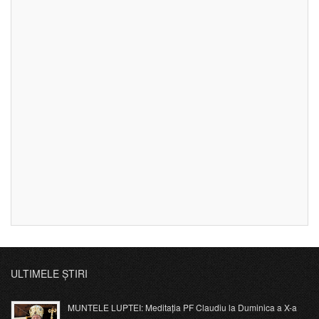
ULTIMELE ȘTIRI
MUNTELE LUPTEI: Meditația PF Claudiu la Duminica a X-a