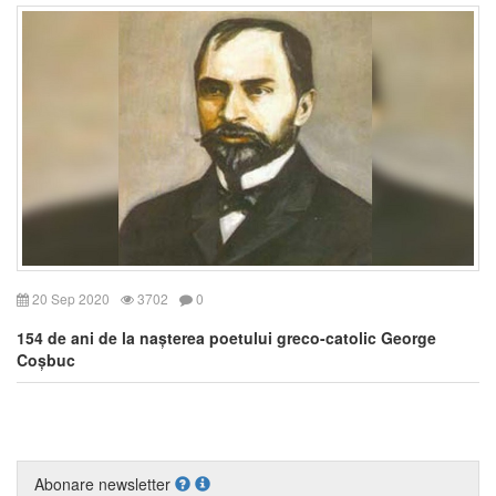
20 Sep 2020
3702
0
154 de ani de la nașterea poetului greco-catolic George
Coșbuc
Abonare newsletter