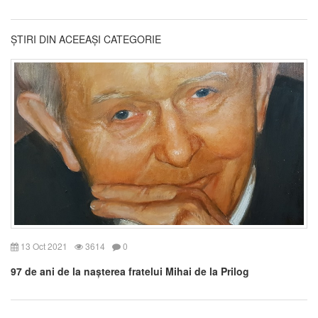
ȘTIRI DIN ACEEAȘI CATEGORIE
13 Oct 2021
3614
0
97 de ani de la nașterea fratelui Mihai de la Prilog