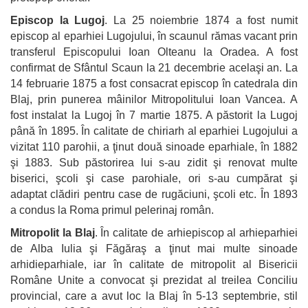
Episcop la Lugoj
. La 25 noiembrie 1874 a fost numit
episcop al eparhiei Lugojului, în scaunul rămas vacant prin
transferul Episcopului Ioan Olteanu la Oradea. A fost
confirmat de Sfântul Scaun la 21 decembrie acelaşi an. La
14 februarie 1875 a fost consacrat episcop în catedrala din
Blaj, prin punerea mâinilor Mitropolitului Ioan Vancea. A
fost instalat la Lugoj în 7 martie 1875. A păstorit la Lugoj
până în 1895. În calitate de chiriarh al eparhiei Lugojului a
vizitat 110 parohii, a ţinut două sinoade eparhiale, în 1882
şi 1883. Sub păstorirea lui s-au zidit şi renovat multe
biserici, şcoli şi case parohiale, ori s-au cumpărat şi
adaptat clădiri pentru case de rugăciuni, şcoli etc. În 1893
a condus la Roma primul pelerinaj român.
Mitropolit la Blaj
. În calitate de arhiepiscop al arhieparhiei
de Alba Iulia şi Făgăraş a ţinut mai multe sinoade
arhidieparhiale, iar în calitate de mitropolit al Bisericii
Române Unite a convocat şi prezidat al treilea Conciliu
provincial, care a avut loc la Blaj în 5-13 septembrie, stil