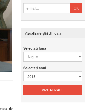
Vizualizare știri din data
Selectați luna
Selectați anul
imea de