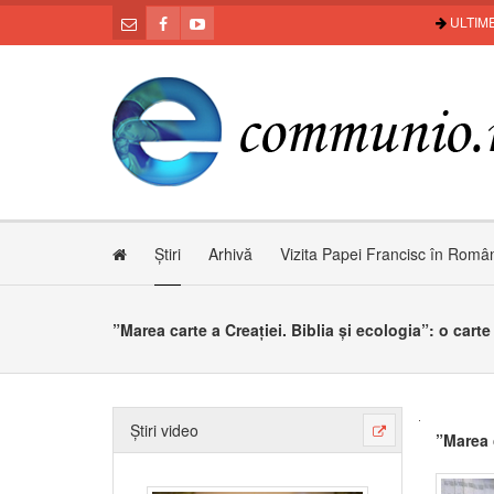
ULTIME
Știri
Arhivă
Vizita Papei Francisc în Româ
”Marea carte a Creației. Biblia și ecologia”: o cart
Știri video
”Marea c