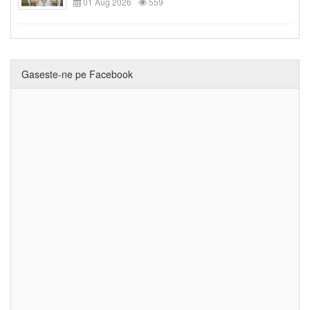
01 Aug 2026
559
Gaseste-ne pe Facebook