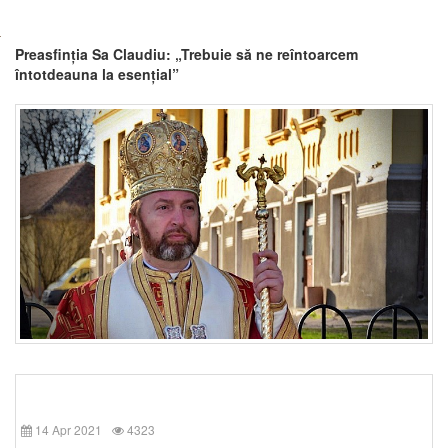
Preasfinția Sa Claudiu: „Trebuie să ne reîntoarcem
întotdeauna la esențial”
14 Apr 2021
4323