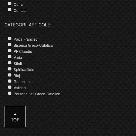
Curia
Contact
CATEGORII ARTICOLE
Papa Francisc
Biserica Greco-Catolica
PF Claudiu
Varia
Sfinti
Spiritualitate
Blaj
Rugaciuni
Vatican
Personalitati Greco-Catolice
TOP