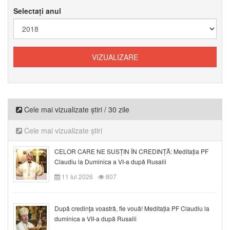
Selectați anul
Cele mai vizualizate știri / 30 zile
Cele mai vizualizate știri
CELOR CARE NE SUSȚIN ÎN CREDINȚĂ: Meditația PF
Claudiu la Duminica a VI-a după Rusalii
11 Iul 2026
807
După credinţa voastră, fie vouă! Meditația PF Claudiu la
duminica a VII-a după Rusalii