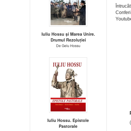
Întruc
Conferi
Youtub
Iuliu Hossu și Marea Unire.
Drumul Rezoluției
De Gelu Hossu
Iuliu Hossu. Epistole
Pastorale