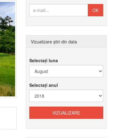
Vizualizare știri din data
Selectați luna
Selectați anul