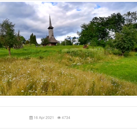
16 Apr 2021
4734