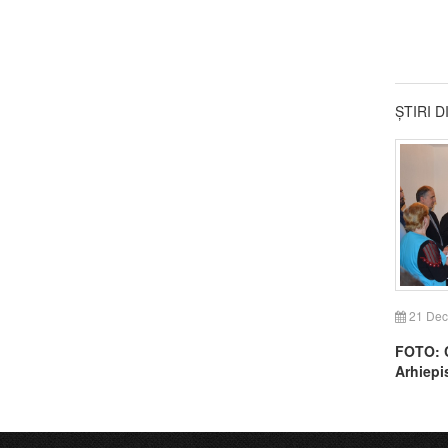
ȘTIRI 
21 Dec
FOTO: C
Arhiepi