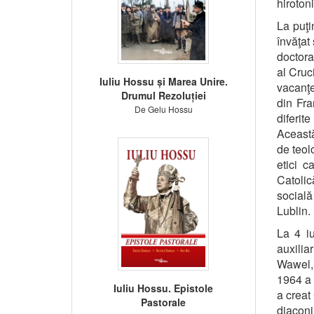
hiroton
La puţi
învăţat
doctora
al Cruci
Iuliu Hossu și Marea Unire.
vacanţe
Drumul Rezoluției
din Fra
De Gelu Hossu
diferit
Această
de teol
etici c
Catolic
social
Lublin.
La 4 iu
auxili
Wawel,
1964 a 
Iuliu Hossu. Epistole
a creat
Pastorale
diaconil