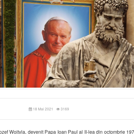
18 Mai 2021
3169
ozef Wojtyla, devenit Papa Ioan Paul al II-lea din octombrie 19