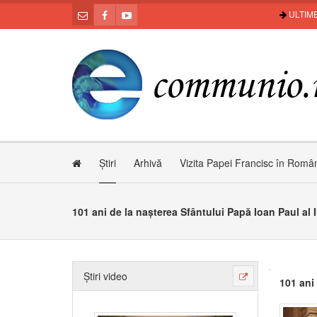
ULTIME
Știri
Arhivă
Vizita Papei Francisc în Româ
101 ani de la nașterea Sfântului Papă Ioan Paul al I
Știri video
101 ani 