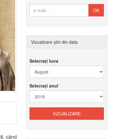
Vizualizare știri din data
Selectați luna
Selectați anul
78, când