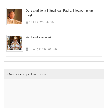
Opt sfaturi de la Sfântul Ioan Paul al II-lea pentru un
creștin
08 Iul 2026
584
Zâmbetul speranței
05 Aug 2026
566
Gaseste-ne pe Facebook