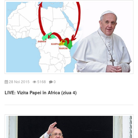
28 Noi 2015
5168
0
LIVE: Vizita Papei în Africa (ziua 4)