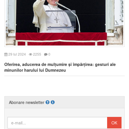
29 Iul 2024
2255
0
Oferirea, aducerea de mulțumire și împărțirea: gesturi ale
minunilor harului lui Dumnezeu
Abonare newsletter