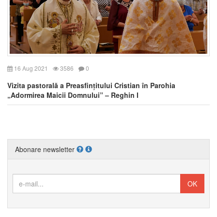
16 Aug 2021
3586
0
Vizita pastorală a Preasfințitului Cristian în Parohia
„Adormirea Maicii Domnului” – Reghin I
Abonare newsletter