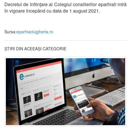
Decretul de înființare al Colegiul consilierilor eparhiali intră
în vigoare începând cu data de 1 august 2021.
Sursa:
eparhiaclujgherla.ro
ȘTIRI DIN ACEEAȘI CATEGORIE