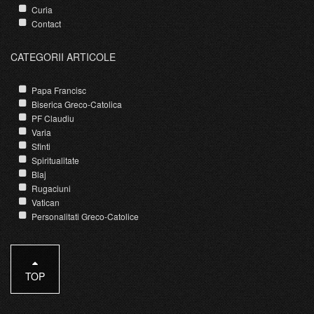
Curia
Contact
CATEGORII ARTICOLE
Papa Francisc
Biserica Greco-Catolica
PF Claudiu
Varia
Sfinti
Spiritualitate
Blaj
Rugaciuni
Vatican
Personalitati Greco-Catolice
TOP