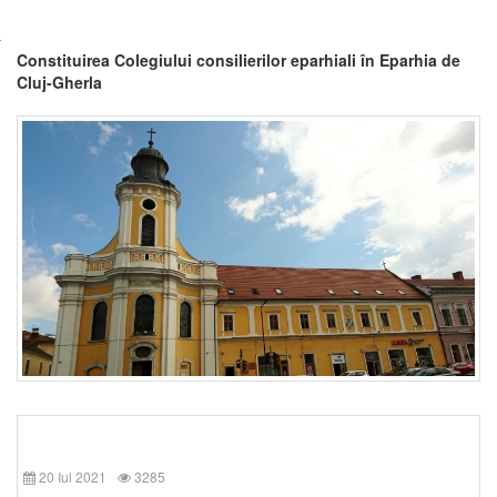
Constituirea Colegiului consilierilor eparhiali în Eparhia de
Cluj-Gherla
20 Iul 2021
3285