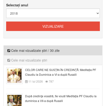
Selectați anul
Cele mai vizualizate știri / 30 zile
Cele mai vizualizate știri
CELOR CARE NE SUSȚIN ÎN CREDINȚĂ: Meditația PF
Claudiu la Duminica a VI-a după Rusalii
11 Iul 2026
787
După credinţa voastră, fie vouă! Meditația PF Claudiu la
duminica a VII-a după Rusalii