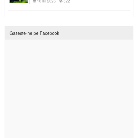
10 Iul 2026
522
Gaseste-ne pe Facebook