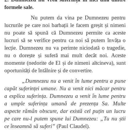
formele sale.
Nu putem da vina pe Dumnezeu pentru
lucrurile pe care noi barbații le facem greșit și nimeni
nu poate să spună că Dumnezeu permite ca aceste
lucruri să se verifice pentru ca noi să putem învăța o
lecție. Dumnezeu nu va perimte niciodată o tragedie,
nu o dorește și suferă mai mult decât noi. Aceste
momente (nedorite de El și de nimeni altcineva), sunt
oportunități de întâlnire și de convertire.
„Dumnezeu nu a venit în lume pentru a pune
capăt suferinței umane. Nu a venit nici măcar pentru
a explica suferința. Dumnezeu a venit în lume pentru
a umple suferința umană de prezența Sa. Multe
aspecte rămân obscure, dar există cel puțin un lucru
pe care nu-l putem spune lui Dumnezeu: „Tu nu știi
ce înseamnă să suferi”
(Paul Claudel).