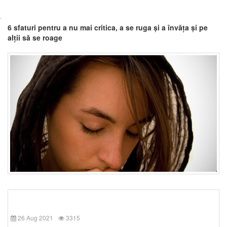
6 sfaturi pentru a nu mai critica, a se ruga și a învăța și pe
alții să se roage
26 Aug 2021
3315