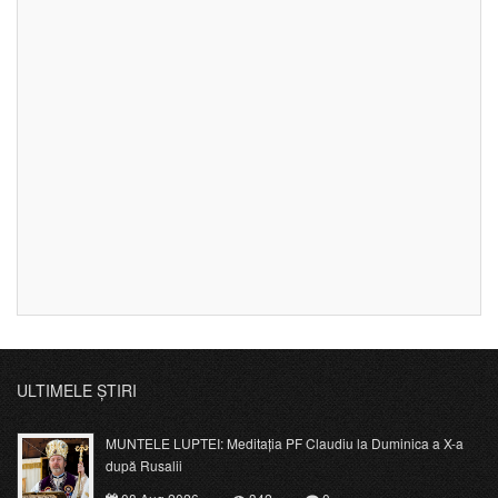
ULTIMELE ȘTIRI
MUNTELE LUPTEI: Meditația PF Claudiu la Duminica a X-a
după Rusalii