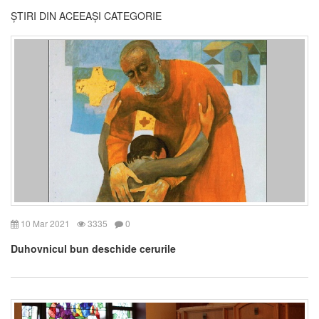
ȘTIRI DIN ACEEAȘI CATEGORIE
10 Mar 2021
3335
0
Duhovnicul bun deschide cerurile