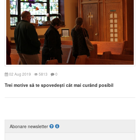
02 Aug 2019
5813
0
Trei motive să te spovedești cât mai curând posibil
Abonare newsletter