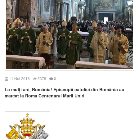
11 Noi 2018
5379
0
La mulți ani, România! Episcopii catolici din România au
marcat la Roma Centenarul Marii Uniri