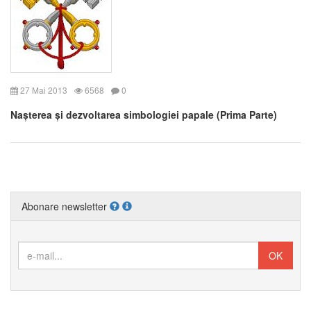
27 Mai 2013
6568
0
Nașterea și dezvoltarea simbologiei papale (Prima Parte)
Abonare newsletter