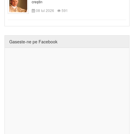
creștin
08 Iul 2026
591
Gaseste-ne pe Facebook