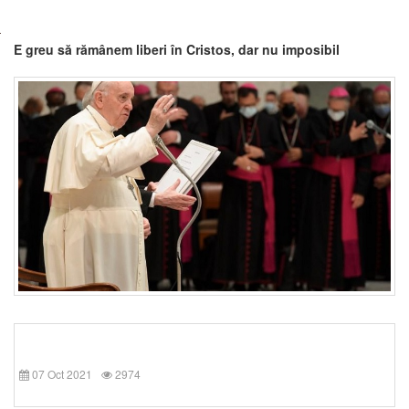
E greu să rămânem liberi în Cristos, dar nu imposibil
07 Oct 2021
2974