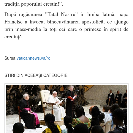
tradiția poporului creștin!”.
După rugăciunea ”Tatăl Nostru” în limba latină, papa
Francisc a invocat binecuvântarea apostolică, ce ajunge
prin mass-media la toți cei care o primesc în spirit de
credință.
Sursa:
vaticannews.va/ro
ȘTIRI DIN ACEEAȘI CATEGORIE