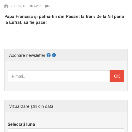
07 Iul 2018
4211
0
Papa Francisc și patriarhii din Răsărit la Bari: De la Nil până
la Eufrat, să fie pace!
Abonare newsletter
Vizualizare știri din data
Selectați luna