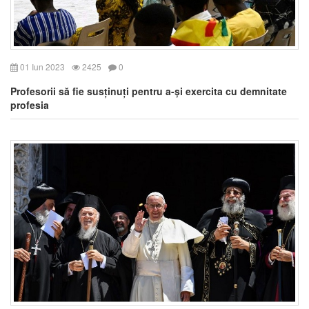
01 Iun 2023
2425
0
Profesorii să fie susținuți pentru a-și exercita cu demnitate
profesia