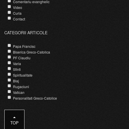
Comentariu evanghelic
Video
Curia
Contact
CATEGORII ARTICOLE
Papa Francisc
Biserica Greco-Catolica
PF Claudiu
Varia
Sfinti
Spiritualitate
Blaj
Rugaciuni
Vatican
Personalitati Greco-Catolice
TOP