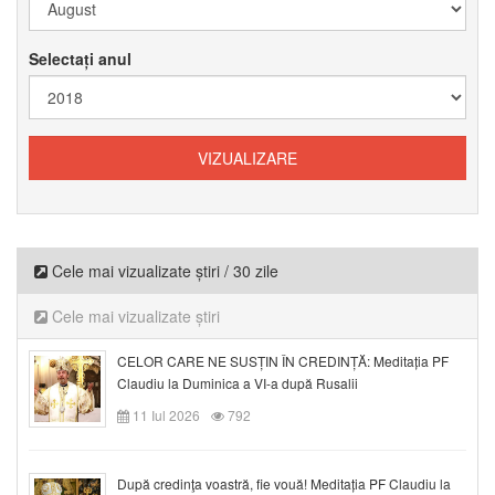
Selectați anul
Cele mai vizualizate știri / 30 zile
Cele mai vizualizate știri
CELOR CARE NE SUSȚIN ÎN CREDINȚĂ: Meditația PF
Claudiu la Duminica a VI-a după Rusalii
11 Iul 2026
792
După credinţa voastră, fie vouă! Meditația PF Claudiu la