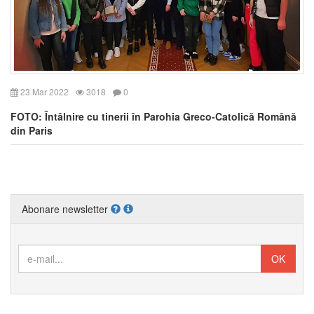
23 Mar 2022
3018
0
FOTO: Întâlnire cu tinerii în Parohia Greco-Catolică Română
din Paris
Abonare newsletter