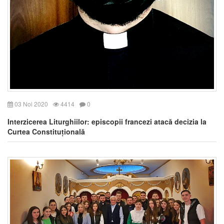
03 Noi 2020
4414
0
Interzicerea Liturghiilor: episcopii francezi atacă decizia la
Curtea Constituțională