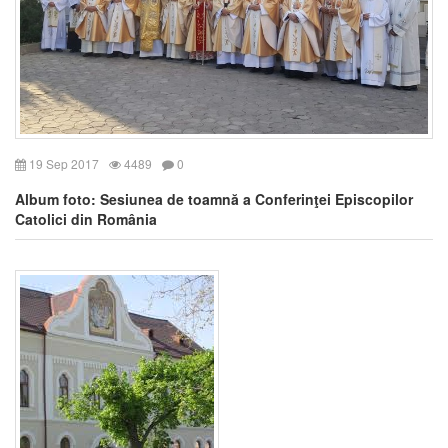
19 Sep 2017
4489
0
Album foto: Sesiunea de toamnă a Conferinţei Episcopilor
Catolici din România