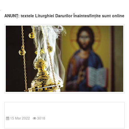
ANUNȚ: textele Liturghiei Darurilor Înaintesfințite sunt online
15 Mar 2022
3018