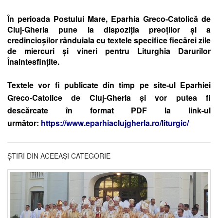
În perioada Postului Mare, Eparhia Greco-Catolică de
Cluj-Gherla pune la dispoziția preoților și a
credincioșilor rânduiala cu textele specifice fiecărei zile
de miercuri și vineri pentru Liturghia Darurilor
Înaintesfințite.
Textele vor fi publicate din timp pe site-ul Eparhiei
Greco-Catolice de Cluj-Gherla și vor putea fi
descărcate în format PDF la link-ul
următor:
https://www.eparhiaclujgherla.ro/liturgic/
ȘTIRI DIN ACEEAȘI CATEGORIE