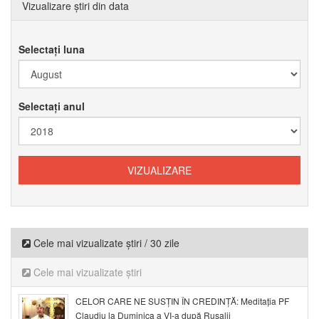
Vizualizare știri din data
Selectați luna
Selectați anul
Cele mai vizualizate știri / 30 zile
Cele mai vizualizate știri
CELOR CARE NE SUSȚIN ÎN CREDINȚĂ: Meditația PF
Claudiu la Duminica a VI-a după Rusalii