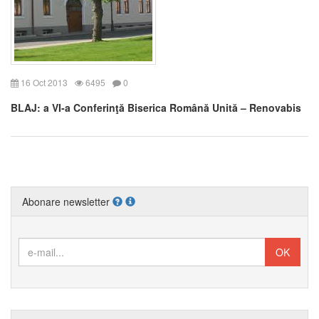
16 Oct 2013
6495
0
BLAJ: a VI-a Conferinţă Biserica Română Unită – Renovabis
Abonare newsletter