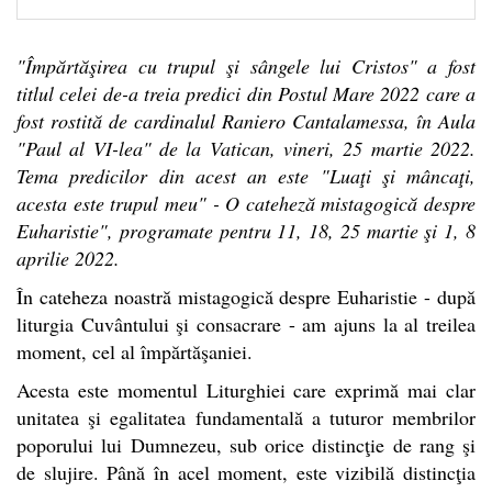
"Împărtăşirea cu trupul şi sângele lui Cristos" a fost
titlul celei de-a treia predici din Postul Mare 2022 care a
fost rostită de cardinalul Raniero Cantalamessa, în Aula
"Paul al VI-lea" de la Vatican, vineri, 25 martie 2022.
Tema predicilor din acest an este "Luaţi şi mâncaţi,
acesta este trupul meu" - O cateheză mistagogică despre
Euharistie", programate pentru 11, 18, 25 martie şi 1, 8
aprilie 2022.
În cateheza noastră mistagogică despre Euharistie - după
liturgia Cuvântului şi consacrare - am ajuns la al treilea
moment, cel al împărtăşaniei.
Acesta este momentul Liturghiei care exprimă mai clar
unitatea şi egalitatea fundamentală a tuturor membrilor
poporului lui Dumnezeu, sub orice distincţie de rang şi
de slujire. Până în acel moment, este vizibilă distincţia