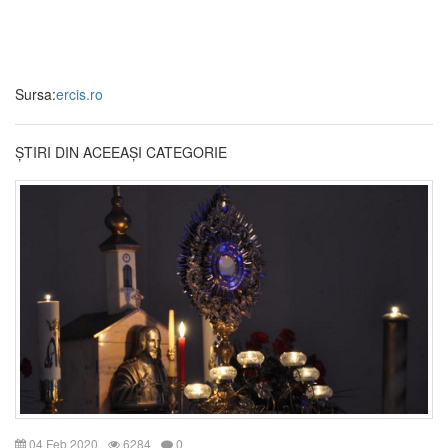
Sursa:
ercis.ro
ȘTIRI DIN ACEEAȘI CATEGORIE
04 Feb 2020
6284
0