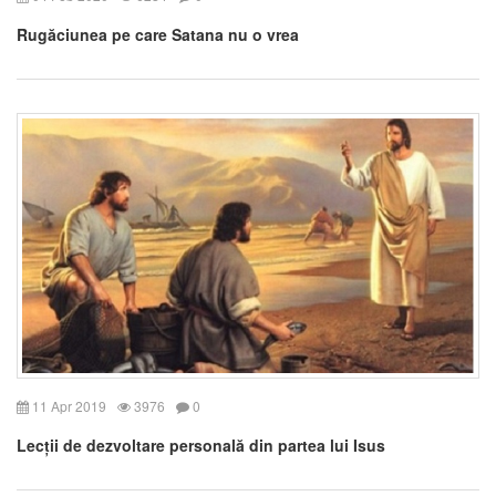
Rugăciunea pe care Satana nu o vrea
11 Apr 2019
3976
0
Lecții de dezvoltare personală din partea lui Isus