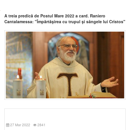
A treia predică de Postul Mare 2022 a card. Raniero
Cantalamessa: "Împărtăşirea cu trupul şi sângele lui Cristos"
27 Mar 2022
2841