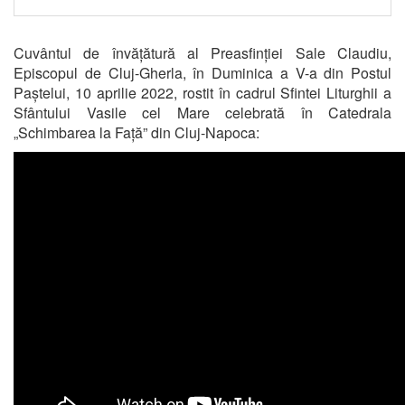
Cuvântul de învățătură al Preasfinției Sale Claudiu,
Episcopul de Cluj-Gherla, în Duminica a V-a din Postul
Paștelui, 10 aprilie 2022, rostit în cadrul Sfintei Liturghii a
Sfântului Vasile cel Mare celebrată în Catedrala
„Schimbarea la Față” din Cluj-Napoca: