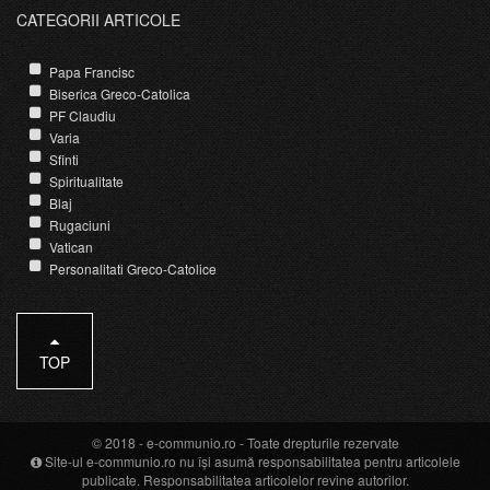
CATEGORII ARTICOLE
Papa Francisc
Biserica Greco-Catolica
PF Claudiu
Varia
Sfinti
Spiritualitate
Blaj
Rugaciuni
Vatican
Personalitati Greco-Catolice
TOP
© 2018 -
e-communio.ro
- Toate drepturile rezervate
Site-ul e-communio.ro nu își asumă responsabilitatea pentru articolele
publicate. Responsabilitatea articolelor revine autorilor.