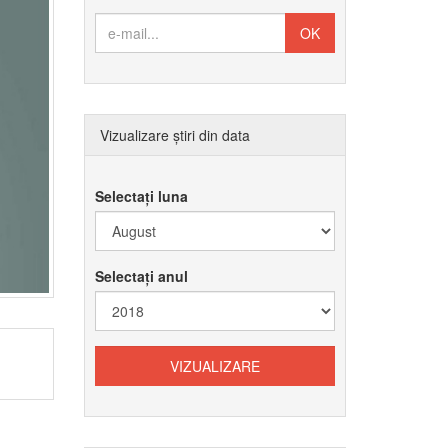
Vizualizare știri din data
Selectați luna
Selectați anul