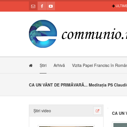
ULTIME
Știri
Arhivă
Vizita Papei Francisc în Româ
CA UN VÂNT DE PRIMĂVARĂ... Meditația PS Claudiu 
Știri video
CA UN V