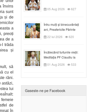
ale unor
a învins
05 Aug 2026
627
ria sunt
ța și de
rnicilor
Întru mulți și binecuvântați
ceasta a
ani, Preafericite Părinte
i, preoți
Claudiu!
22 Iul 2026
620
ceea de a
-l trăda
birea și
Încălecând furtunile vieții:
Meditația PF Claudiu la
Duminica a IX-a după Rusalii
01 Aug 2026
533
ult, să
nă cu el
te răni.
 astăzi,
stea lui
Gaseste-ne pe Facebook
eaÎnalt:
o femeie
stfel de
emnat în