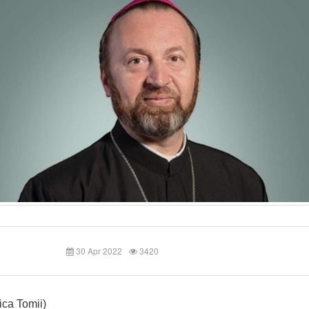
30 Apr 2022
3420
ca Tomii)