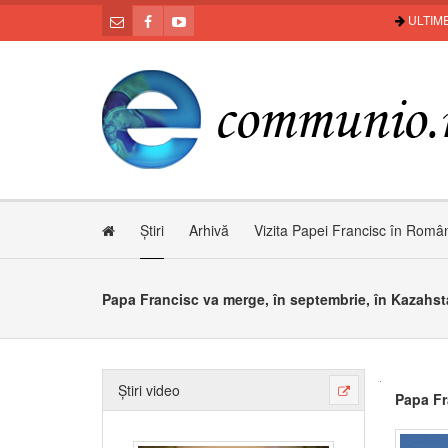
ULTIME
Știri
Arhivă
Vizita Papei Francisc în Româ
Papa Francisc va merge, în septembrie, în Kazahs
Știri video
Papa Fr