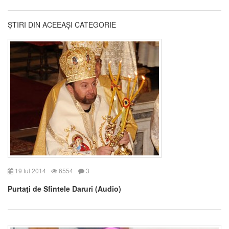
ȘTIRI DIN ACEEAȘI CATEGORIE
19 Iul 2014
6554
3
Purtaţi de Sfintele Daruri (Audio)