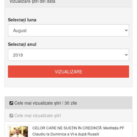
Vizualizare știri din data
Selectați luna
Selectați anul
Cele mai vizualizate știri / 30 zile
Cele mai vizualizate știri
CELOR CARE NE SUSȚIN ÎN CREDINȚĂ: Meditația PF
Claudiu la Duminica a VI-a după Rusalii