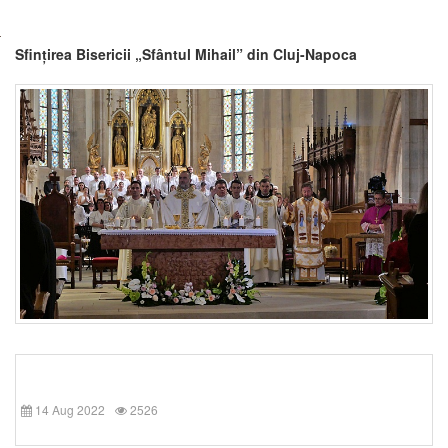
Sfințirea Bisericii „Sfântul Mihail” din Cluj-Napoca
14 Aug 2022
2526