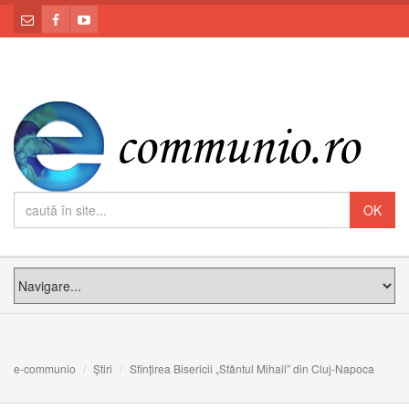
e-communio
Știri
Sfințirea Bisericii „Sfântul Mihail” din Cluj-Napoca