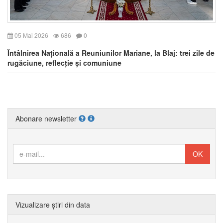
05 Mai 2026
686
0
Întâlnirea Națională a Reuniunilor Mariane, la Blaj: trei zile de
rugăciune, reflecție și comuniune
Abonare newsletter
Vizualizare știri din data