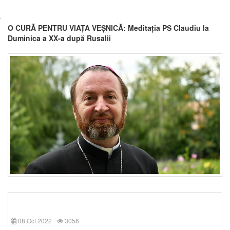
O CURĂ PENTRU VIAȚA VEȘNICĂ: Meditația PS Claudiu la
Duminica a XX-a după Rusalii
08 Oct 2022
3056