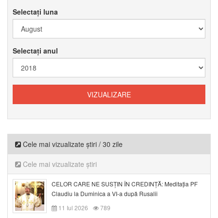
Selectați luna
Selectați anul
Cele mai vizualizate știri / 30 zile
Cele mai vizualizate știri
CELOR CARE NE SUSȚIN ÎN CREDINȚĂ: Meditația PF
Claudiu la Duminica a VI-a după Rusalii
11 Iul 2026
789