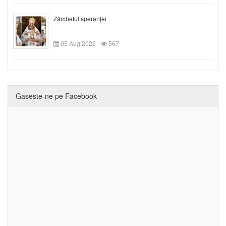
Zâmbetul speranței
05 Aug 2026
567
Gaseste-ne pe Facebook