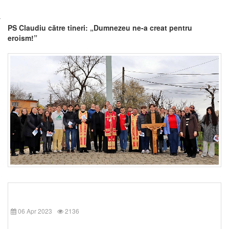
PS Claudiu către tineri: „Dumnezeu ne-a creat pentru
eroism!”
06 Apr 2023
2136