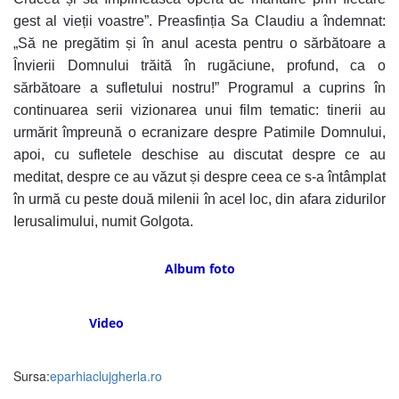
gest al vieții voastre”. Preasfinția Sa Claudiu a îndemnat:
„Să ne pregătim și în anul acesta pentru o sărbătoare a
Învierii Domnului trăită în rugăciune, profund, ca o
sărbătoare a sufletului nostru!” Programul a cuprins în
continuarea serii vizionarea unui film tematic: tinerii au
urmărit împreună o ecranizare despre Patimile Domnului,
apoi, cu sufletele deschise au discutat despre ce au
meditat, despre ce au văzut și despre ceea ce s-a întâmplat
în urmă cu peste două milenii în acel loc, din afara zidurilor
Ierusalimului, numit Golgota.
Album foto
Video
Sursa:
eparhiaclujgherla.ro