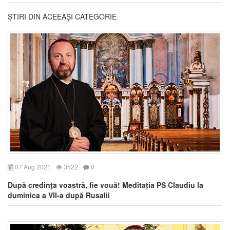
ȘTIRI DIN ACEEAȘI CATEGORIE
07 Aug 2021
3522
0
După credinţa voastră, fie vouă! Meditația PS Claudiu la
duminica a VII-a după Rusalii