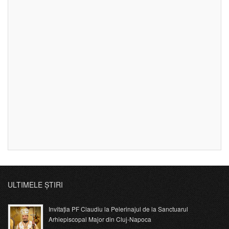
ULTIMELE ȘTIRI
Invitația PF Claudiu la Pelerinajul de la Sanctuarul
Arhiepiscopal Major din Cluj-Napoca