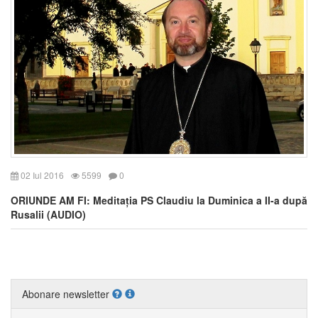
02 Iul 2016
5599
0
ORIUNDE AM FI: Meditația PS Claudiu la Duminica a II-a după
Rusalii (AUDIO)
Abonare newsletter