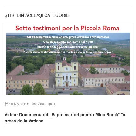
ȘTIRI DIN ACEEAȘI CATEGORIE
10 Noi 2018
5336
0
Video: Documentarul „Șapte martori pentru Mica Romă” în
presa de la Vatican