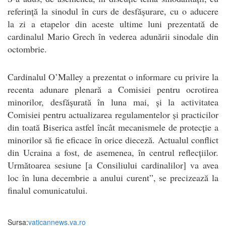
referință la sinodul în curs de desfășurare, cu o aducere
la zi a etapelor din aceste ultime luni prezentată de
cardinalul Mario Grech în vederea adunării sinodale din
octombrie.
Cardinalul O’Malley a prezentat o informare cu privire la
recenta adunare plenară a Comisiei pentru ocrotirea
minorilor, desfășurată în luna mai, și la activitatea
Comisiei pentru actualizarea regulamentelor și practicilor
din toată Biserica astfel încât mecanismele de protecție a
minorilor să fie eficace în orice dieceză. Actualul conflict
din Ucraina a fost, de asemenea, în centrul reflecțiilor.
Următoarea sesiune [a Consiliului cardinalilor] va avea
loc în luna decembrie a anului curent”, se precizează la
finalul comunicatului.
Sursa:
vaticannews.va.ro