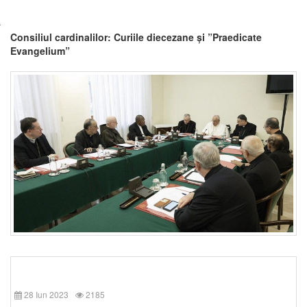
Consiliul cardinalilor: Curiile diecezane și ”Praedicate
Evangelium”
28 Iun 2023
2185