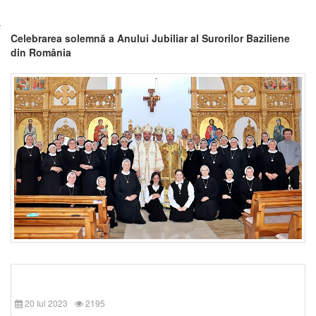
Celebrarea solemnă a Anului Jubiliar al Surorilor Baziliene
din România
20 Iul 2023
2195