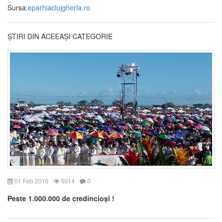
Sursa:
eparhiaclujgherla.ro
ȘTIRI DIN ACEEAȘI CATEGORIE
01 Feb 2016
5014
0
Peste 1.000.000 de credincioși !