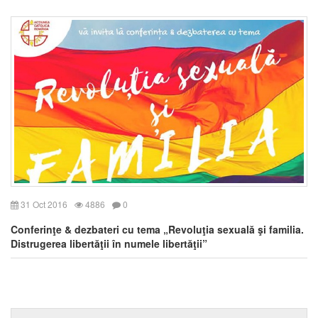
31 Oct 2016
4886
0
Conferinţe & dezbateri cu tema „Revoluţia sexuală şi familia.
Distrugerea libertăţii în numele libertăţii”