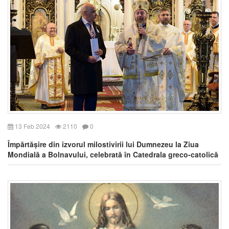
13 Feb 2024
2110
0
Împărtășire din izvorul milostivirii lui Dumnezeu la Ziua
Mondială a Bolnavului, celebrată în Catedrala greco-catolică
clujeană