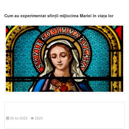
Cum au experimentat sfinții mijlocirea Mariei în viața lor
30 Iul 2023
2220