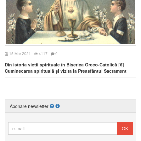
15 Mar 2021
4117
0
Din istoria vieții spirituale în Biserica Greco-Catolică [6]
Cuminecarea spirituală şi vizita la Preasfântul Sacrament
Abonare newsletter