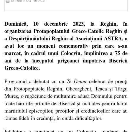
13 Dec 2023
2049
Duminică, 10 decembrie 2023, la Reghin, în
organizarea Protopopiatului Greco-Catolic Reghin și
a Despărțământului Reghin al Asociațiunii ASTRA, a
avut loc un moment comemorativ prin care s-au
marcat, în cadrul unui Colocviu, împlinirea a 75 de
ani de la începutul prigoanei împotriva Bisericii
Greco-Catolice.
Programul a debutat cu un
Te Deum
celebrat de preoți
din Protopopiatele Reghin, Gheorgheni, Teaca și Târgu
Mureș, o rugăciune de mulțumire adusă Domnului pentru
toate harurile primite de Biserică și mai ales pentru harul
martiriului episcopilor, preoților și credincioșilor care au
rămas fideli în credință, în ciuda dificultăților.
Întâlnirea a continuat cu un Colocviu, moderat de