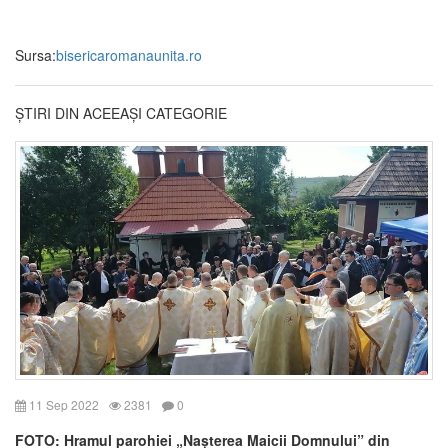
Sursa:
bisericaromanaunita.ro
ȘTIRI DIN ACEEAȘI CATEGORIE
11 Sep 2022
2381
0
FOTO: Hramul parohiei „Nașterea Maicii Domnului” din