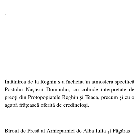
Întâlnirea de la Reghin s-a încheiat în atmosfera specifică
Postului Nașterii Domnului, cu colinde interpretate de
preoți din Protopopiatele Reghin și Teaca, precum și cu o
agapă frățească oferită de credincioși.
Biroul de Presă al Arhieparhiei de Alba Iulia și Făgăraș