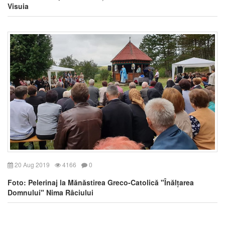
Visuia
20 Aug 2019
4166
0
Foto: Pelerinaj la Mănăstirea Greco-Catolică "Înălțarea
Domnului" Nima Râciului