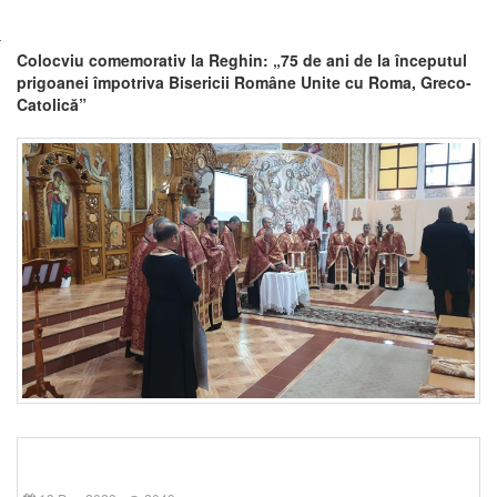
Colocviu comemorativ la Reghin: „75 de ani de la începutul
prigoanei împotriva Bisericii Române Unite cu Roma, Greco-
Catolică”