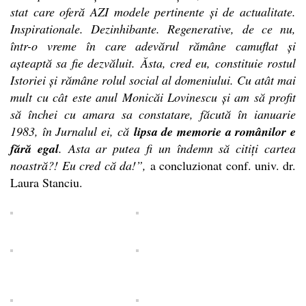
stat care oferă AZI modele pertinente și de actualitate.
Inspirationale. Dezinhibante. Regenerative, de ce nu,
într-o vreme în care adevărul rămâne camuflat și
așteaptă sa fie dezvăluit.
Ăsta, cred eu, constituie rostul
Istoriei și rămâne rolul social al domeniului. Cu atât mai
mult cu cât este anul Monicăi Lovinescu și am să profit
să închei cu amara sa constatare, făcută în ianuarie
1983, în Jurnalul ei, că
lipsa de memorie a românilor e
fără egal
. Asta ar putea fi un îndemn să citiți cartea
noastră?!
Eu cred că da!”,
a concluzionat conf. univ. dr.
Laura Stanciu.