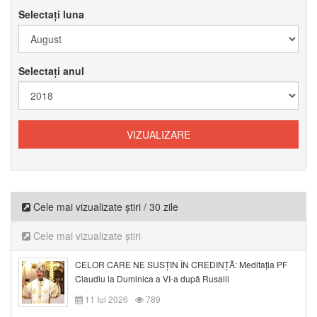
Selectați luna
Selectați anul
Cele mai vizualizate știri / 30 zile
Cele mai vizualizate știri
CELOR CARE NE SUSȚIN ÎN CREDINȚĂ: Meditația PF
Claudiu la Duminica a VI-a după Rusalii
11 Iul 2026
789