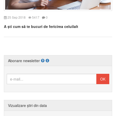
25 Sep 2018
5417
0
A ști cum să te bucuri de fericirea celuilalt
Abonare newsletter
Vizualizare știri din data