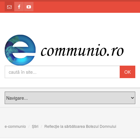
e-communio
Știri
Reflecţie la sărbătoarea Botezul Domnului