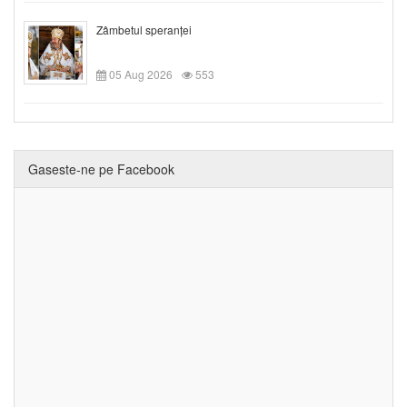
Zâmbetul speranței
05 Aug 2026
553
Gaseste-ne pe Facebook