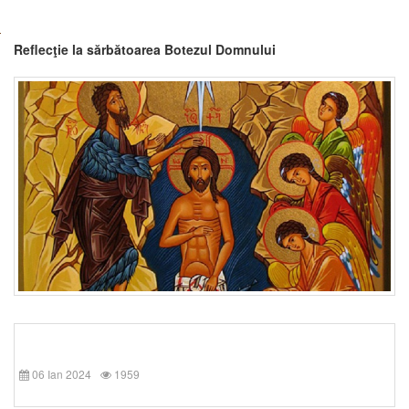
Reflecţie la sărbătoarea Botezul Domnului
06 Ian 2024
1959