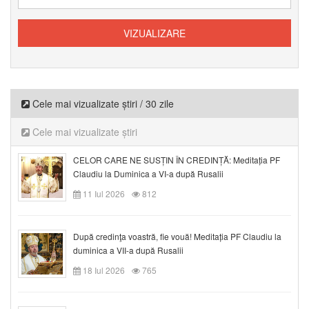
Cele mai vizualizate știri / 30 zile
Cele mai vizualizate știri
CELOR CARE NE SUSȚIN ÎN CREDINȚĂ: Meditația PF
Claudiu la Duminica a VI-a după Rusalii
11 Iul 2026
812
După credinţa voastră, fie vouă! Meditația PF Claudiu la
duminica a VII-a după Rusalii
18 Iul 2026
765