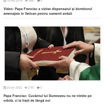
16 Noi 2019
3687
0
Video: Papa Francisc a vizitat dispensarul și dormitorul
amenajate în Vatican pentru oamenii străzii
23 Ian 2022
2787
0
Papa Francisc: Cuvântul lui Dumnezeu nu ne trimite pe
orbită, ci la frații de lângă noi