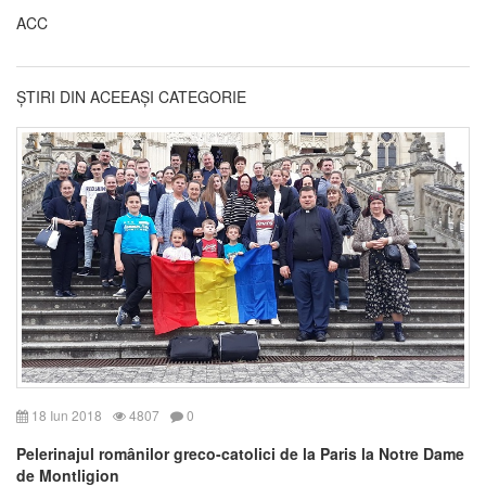
ACC
ȘTIRI DIN ACEEAȘI CATEGORIE
18 Iun 2018
4807
0
Pelerinajul românilor greco-catolici de la Paris la Notre Dame
de Montligion