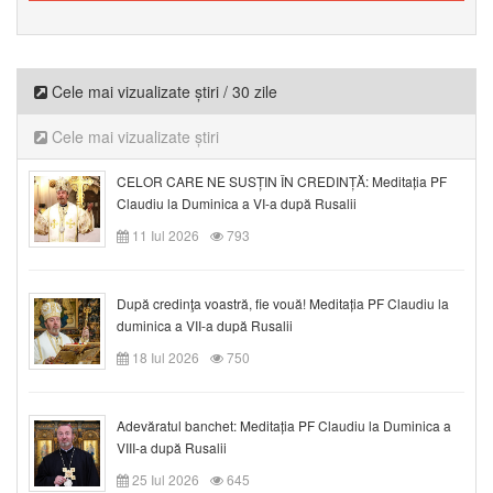
Cele mai vizualizate știri / 30 zile
Cele mai vizualizate știri
CELOR CARE NE SUSȚIN ÎN CREDINȚĂ: Meditația PF
Claudiu la Duminica a VI-a după Rusalii
11 Iul 2026
793
După credinţa voastră, fie vouă! Meditația PF Claudiu la
duminica a VII-a după Rusalii
18 Iul 2026
750
Adevăratul banchet: Meditația PF Claudiu la Duminica a
VIII-a după Rusalii
25 Iul 2026
645