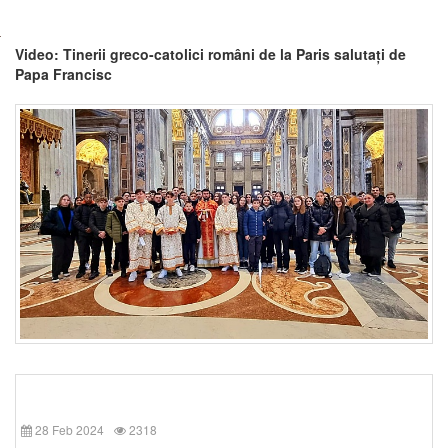
Video: Tinerii greco-catolici români de la Paris salutați de
Papa Francisc
28 Feb 2024
2318