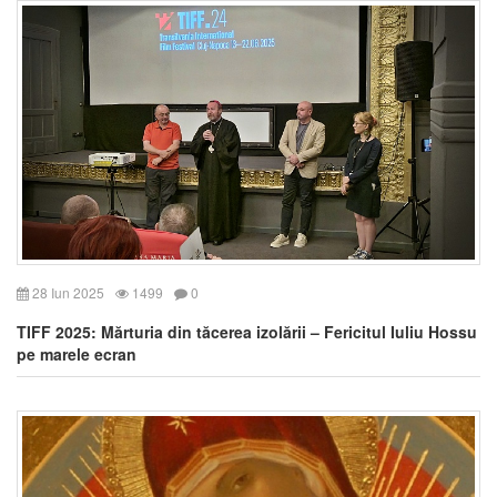
28 Iun 2025
1499
0
TIFF 2025: Mărturia din tăcerea izolării – Fericitul Iuliu Hossu
pe marele ecran