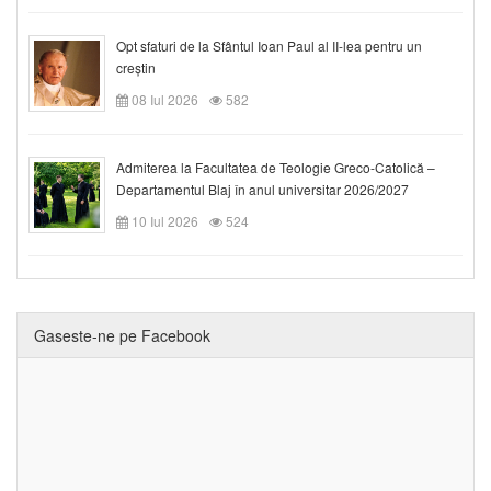
Opt sfaturi de la Sfântul Ioan Paul al II-lea pentru un
creștin
08 Iul 2026
582
Admiterea la Facultatea de Teologie Greco-Catolică –
Departamentul Blaj în anul universitar 2026/2027
10 Iul 2026
524
Gaseste-ne pe Facebook