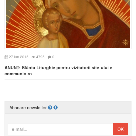
27 Iun 2015
4795
0
ANUNȚ: Sfânta Liturghie pentru vizitatorii site-ului e-
communio.ro
Abonare newsletter