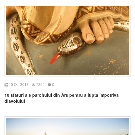
10 Oct 2017
7254
0
10 sfaturi ale parohului din Ars pentru a lupta împotriva
diavolului