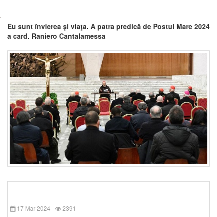
Eu sunt învierea şi viaţa. A patra predică de Postul Mare 2024
a card. Raniero Cantalamessa
17 Mar 2024
2391