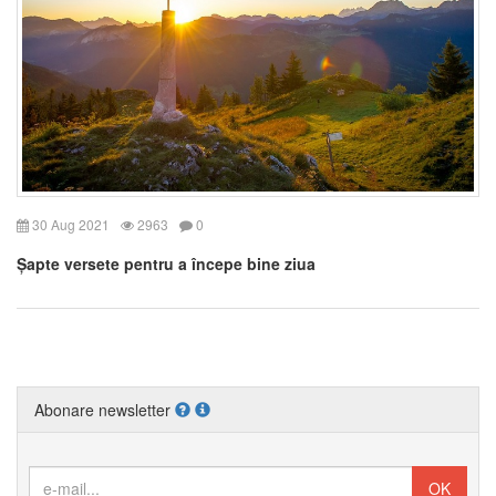
30 Aug 2021
2963
0
Șapte versete pentru a începe bine ziua
Abonare newsletter