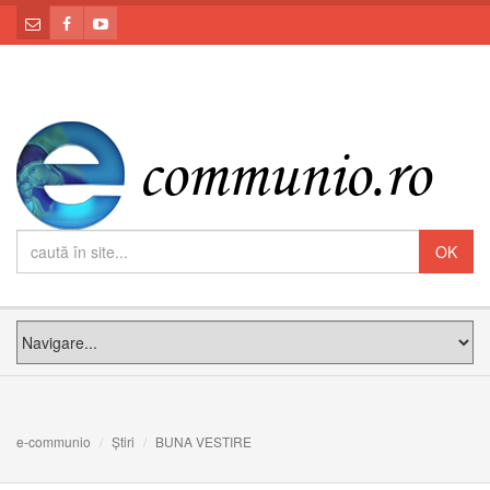
e-communio
Știri
BUNA VESTIRE