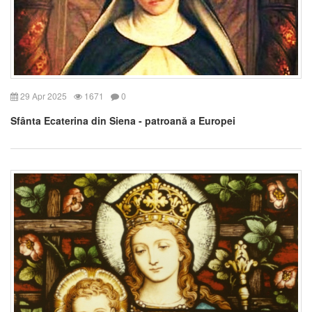
29 Apr 2025
1671
0
Sfânta Ecaterina din Siena - patroană a Europei