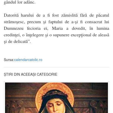
gândul lor adânc.
Datorită harului de a fi fost zămislită fără de păcatul
strămoşesc, precum şi faptului de a-şi fi consacrat lui
Dumnezeu fecioria ei, Maria a dovedit, în lumina
credinţei, o înţelegere şi o supunere excepţional de aleasă
şi de delicată”.
Sursa:
calendarcatolic.ro
ȘTIRI DIN ACEEAȘI CATEGORIE