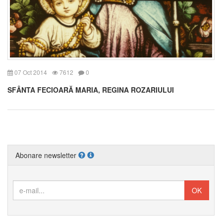
07 Oct 2014
7612
0
SFÂNTA FECIOARĂ MARIA, REGINA ROZARIULUI
Abonare newsletter