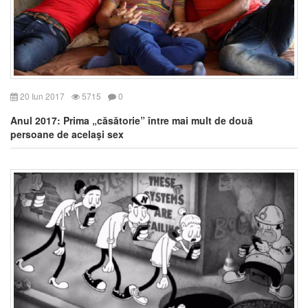
20 Iun 2017
5715
0
Anul 2017: Prima „căsătorie” între mai mult de două
persoane de acelaşi sex