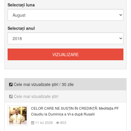
Selectați luna
Selectați anul
Cele mai vizualizate știri / 30 zile
Cele mai vizualizate știri
CELOR CARE NE SUSȚIN ÎN CREDINȚĂ: Meditația PF
Claudiu la Duminica a VI-a după Rusalii
11 Iul 2026
803