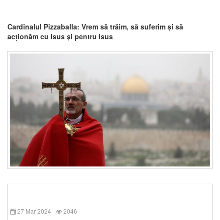
Cardinalul Pizzaballa: Vrem să trăim, să suferim și să
acționăm cu Isus și pentru Isus
27 Mar 2024
2046