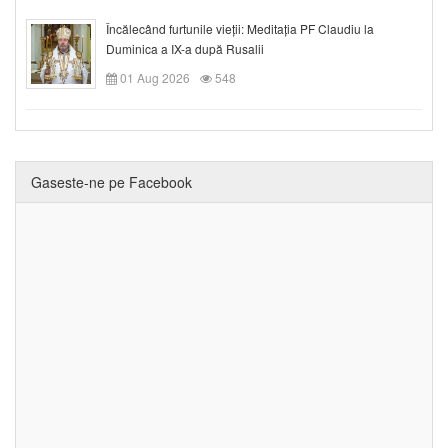
Încălecând furtunile vieții: Meditația PF Claudiu la
Duminica a IX-a după Rusalii
01 Aug 2026
548
Gaseste-ne pe Facebook