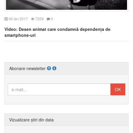
06 Ian 2017
7209
0
Video: Desen animat care condamnă dependența de
smartphone-uri
Abonare newsletter
Vizualizare știri din data