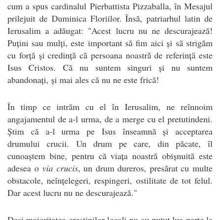
cum a spus cardinalul Pierbattista Pizzaballa, în Mesajul
prilejuit de Duminica Floriilor. Însă, patriarhul latin de
Ierusalim a adăugat: "Acest lucru nu ne descurajează!
Puțini sau mulți, este important să fim aici și să strigăm
cu forță și credință că persoana noastră de referință este
Isus Cristos. Că nu suntem singuri și nu suntem
abandonați, și mai ales că nu ne este frică!
În timp ce intrăm cu el în Ierusalim, ne reînnoim
angajamentul de a-l urma, de a merge cu el pretutindeni.
Știm că a-l urma pe Isus înseamnă și acceptarea
drumului crucii. Un drum pe care, din păcate, îl
cunoaștem bine, pentru că viața noastră obișnuită este
adesea o
via crucis
, un drum dureros, presărat cu multe
obstacole, neînțelegeri, respingeri, ostilitate de tot felul.
Dar acest lucru nu ne descurajează."
Deși majoritatea creștinilor locali nu au putut lua parte la