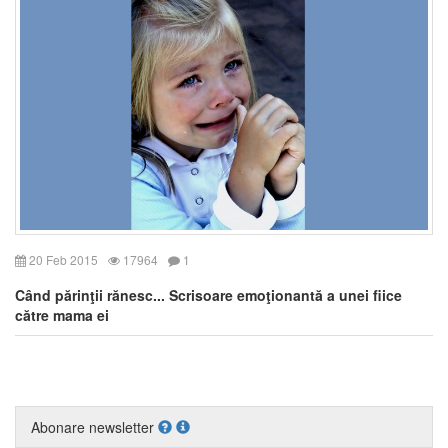
20 Feb 2015
17964
1
Când părinţii rănesc... Scrisoare emoţionantă a unei fiice
către mama ei
Abonare newsletter