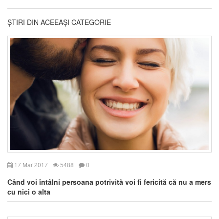
ȘTIRI DIN ACEEAȘI CATEGORIE
17 Mar 2017
5488
0
Când voi întâlni persoana potrivită voi fi fericită că nu a mers
cu nici o alta