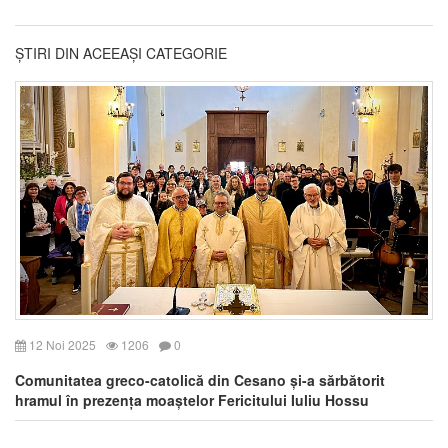
ȘTIRI DIN ACEEAȘI CATEGORIE
12 Noi 2025
1206
0
Comunitatea greco-catolică din Cesano și-a sărbătorit
hramul în prezența moaștelor Fericitului Iuliu Hossu