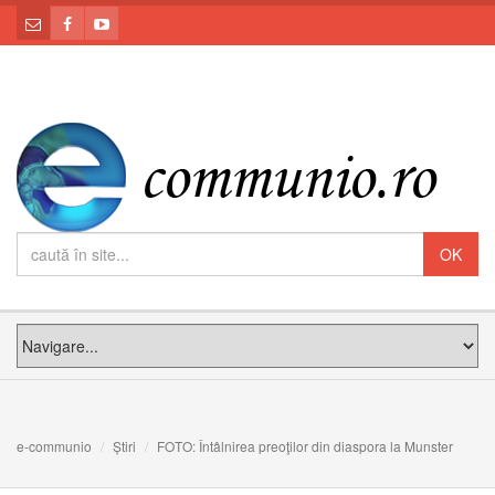
e-communio
Știri
FOTO: Întâlnirea preoţilor din diaspora la Munster