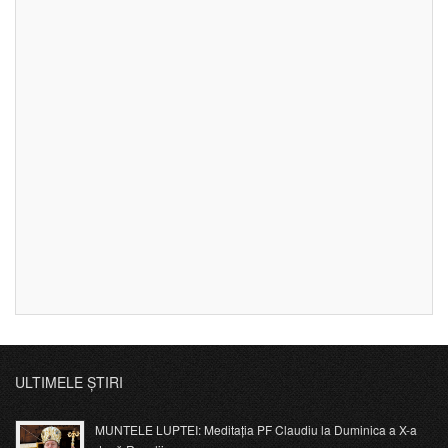
ULTIMELE ȘTIRI
MUNTELE LUPTEI: Meditația PF Claudiu la Duminica a X-a