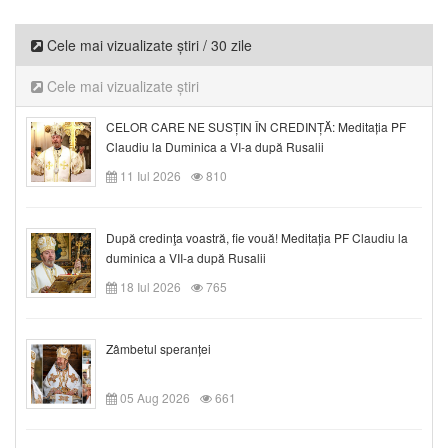
Cele mai vizualizate știri / 30 zile
Cele mai vizualizate știri
CELOR CARE NE SUSȚIN ÎN CREDINȚĂ: Meditația PF
Claudiu la Duminica a VI-a după Rusalii
11 Iul 2026
810
După credinţa voastră, fie vouă! Meditația PF Claudiu la
duminica a VII-a după Rusalii
18 Iul 2026
765
Zâmbetul speranței
05 Aug 2026
661