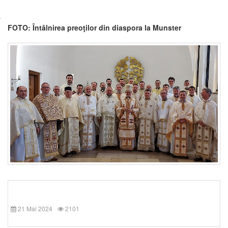
FOTO: Întâlnirea preoţilor din diaspora la Munster
21 Mai 2024
2101