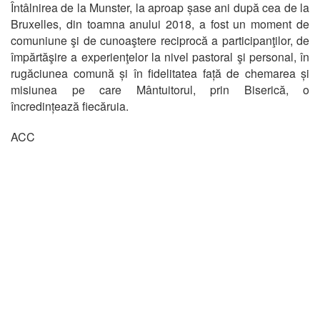
Întâlnirea de la Munster, la aproap șase ani după cea de la
Bruxelles, din toamna anului 2018, a fost un moment de
comuniune şi de cunoaştere reciprocă a participanţilor, de
împărtăşire a experienţelor la nivel pastoral şi personal, în
rugăciunea comună și în fidelitatea față de chemarea și
misiunea pe care Mântuitorul, prin Biserică, o
încredințează fiecăruia.
ACC