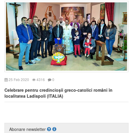
25 Feb 2020
4316
0
Celebrare pentru credincioșii greco-catolici români în
localitatea Ladispoli (ITALIA)
Abonare newsletter