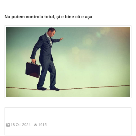
Nu putem controla totul, și e bine că e așa
18 Oct 2024
1915