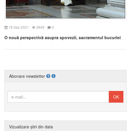
18 Sep 2021
2849
0
O nouă perspectivă asupra spovezii, sacramentul bucuriei
Abonare newsletter
Vizualizare știri din data