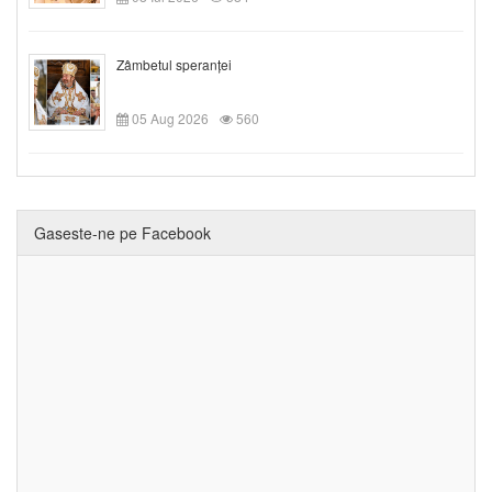
Zâmbetul speranței
05 Aug 2026
560
Gaseste-ne pe Facebook