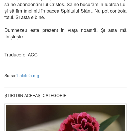
să ne abandonăm lui Cristos. Să ne bucurăm în iubirea Lui
și să fim împliniți în pacea Spiritului Sfânt. Nu pot controla
totul. Și asta e bine.
Dumnezeu este prezent în viața noastră. Și asta mă
liniștește.
Traducere: ACC
Sursa:
it.aleteia.org
ȘTIRI DIN ACEEAȘI CATEGORIE