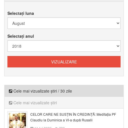
Selectați luna
Selectați anul
Cele mai vizualizate știri / 30 zile
Cele mai vizualizate știri
CELOR CARE NE SUSȚIN ÎN CREDINȚĂ: Meditația PF
Claudiu la Duminica a VI-a după Rusalii