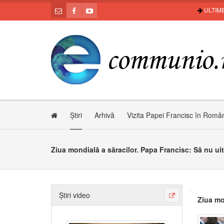
ULTIME
Știri
Arhivă
Vizita Papei Francisc în Româ
Ziua mondială a săracilor. Papa Francisc: Să nu uit
Știri video
Ziua mo