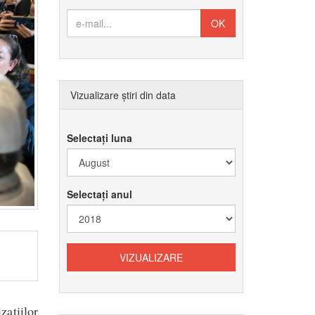
Vizualizare știri din data
Selectați luna
Selectați anul
ațiilor