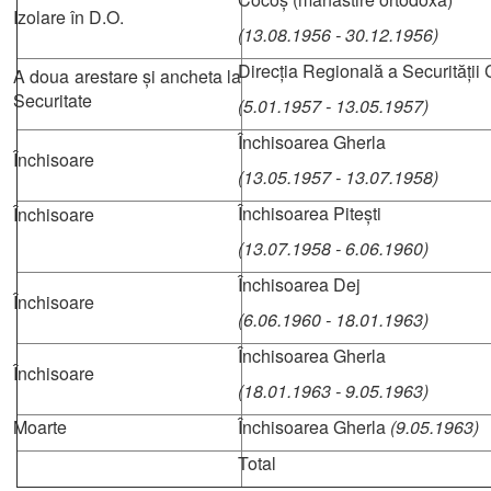
Izolare în D.O.
(13.08.1956 - 30.12.1956)
Direcția Regională a Securității 
A doua arestare și ancheta la
Securitate
(5.01.1957 - 13.05.1957)
Închisoarea Gherla
Închisoare
(13.05.1957 - 13.07.1958)
Închisoarea Pitești
Închisoare
(13.07.1958 - 6.06.1960)
Închisoarea Dej
Închisoare
(6.06.1960 - 18.01.1963)
Închisoarea Gherla
Închisoare
(18.01.1963 - 9.05.1963)
Moarte
Închisoarea Gherla
(9.05.1963)
Total