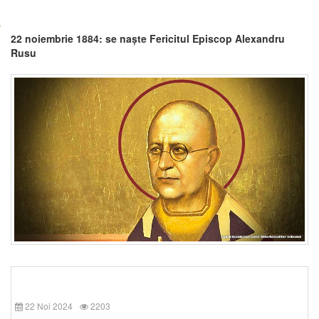
22 noiembrie 1884: se naște Fericitul Episcop Alexandru
Rusu
22 Noi 2024
2203