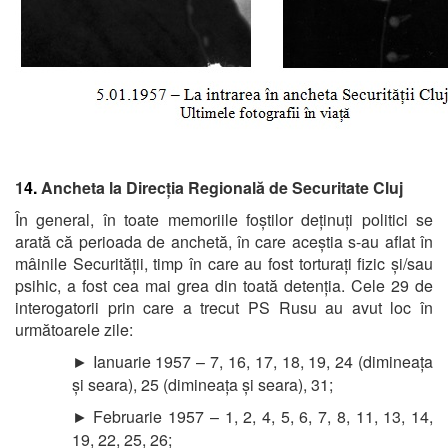
1
4.
Ancheta la Direcția Regională de Securitate Cluj
În general, în toate memoriile foștilor deținuți politici se
arată că perioada de anchetă, în care aceștia s-au aflat în
mâinile Securității, timp în care au fost torturați fizic și/sau
psihic, a fost cea mai grea din toată detenția. Cele 29 de
interogatorii prin care a trecut PS Rusu au avut loc în
următoarele zile:
Ianuarie 1957 – 7, 16, 17, 18, 19, 24 (dimineața
►
și seara), 25 (dimineața și seara), 31;
Februarie 1957 – 1, 2, 4, 5, 6, 7, 8, 11, 13, 14,
►
19, 22, 25, 26;