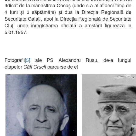
ridicat de la mănăstirea Cocoș (unde s-a aflat deci timp de
4 luni și 3 săptămâni) și dus la Direcția Regională de
Securitate Galați, apoi la Direcția Regională de Securitate
Cluj, unde înregistrarea oficială a arestării figurează la
5.01.1957.
Fotografii
[5]
ale PS Alexandru Rusu, de-a lungul
etapelor
Căii Crucii
parcurse de el