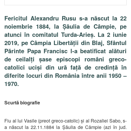
Fericitul Alexandru Rusu s-a născut la 22
noiembrie 1884, la Șăulia de Câmpie, pe
atunci în comitatul Turda-Arieș. La
2 iunie
2019, pe Câmpia Libertății din Blaj, Sfântul
Părinte Papa Francisc l-a beatificat alături
de ceilalți șase episcopi români greco-
catolici uciși din ură față de credință în
diferite locuri din România între anii 1950 –
1970.
Scurtă biografie
Fiu al lui Vasile (preot greco-catolic) și al Rozaliei Sabo, s-
a născut la 22.11.1884 la Șăulia de Câmpie (azi în jud.