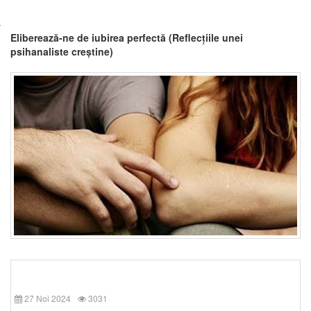
Eliberează-ne de iubirea perfectă (Reflecțiile unei
psihanaliste creștine)
27 Noi 2024
3031