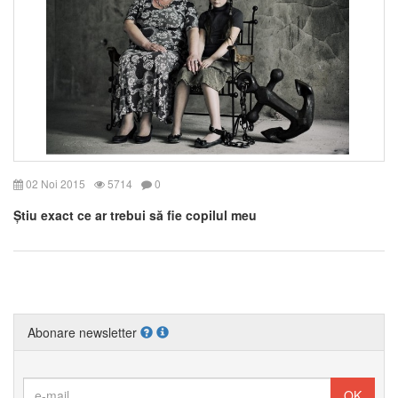
02 Noi 2015
5714
0
Știu exact ce ar trebui să fie copilul meu
Abonare newsletter