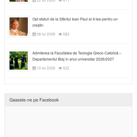
Opt sfaturi de la Sfântul Ioan Paul al II-lea pentru un
creștin
08 Iul 2026
582
Admiterea la Facultatea de Teologie Greco-Catolică –
Departamentul Blaj în anul universitar 2026/2027
10 Iul 2026
522
Gaseste-ne pe Facebook