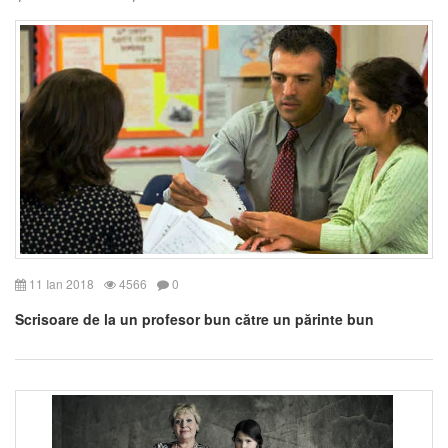
11 Ian 2018
4566
0
Scrisoare de la un profesor bun către un părinte bun