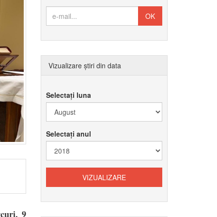
Vizualizare știri din data
Selectați luna
Selectați anul
curi, 9