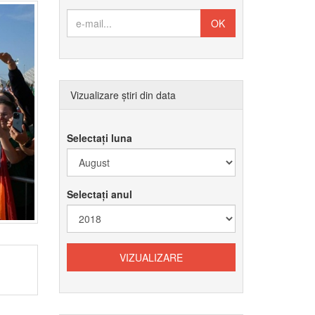
Vizualizare știri din data
Selectați luna
Selectați anul