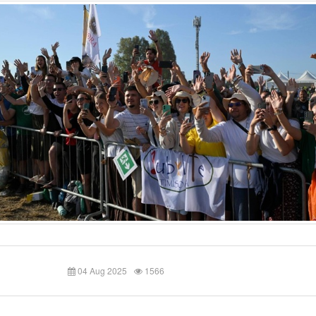
04 Aug 2025
1566