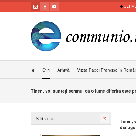
ULTIME
Știri
Arhivă
Vizita Papei Francisc în Româ
Știri video
Tineri, 
dialogu