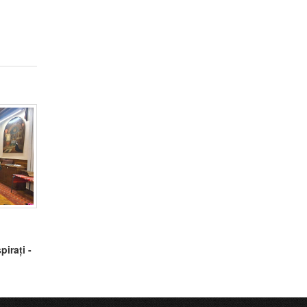
pirați -