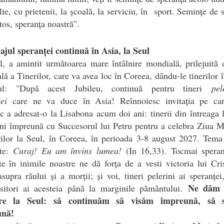
lie, cu prietenii, la școală, la serviciu, în sport. Semințe de 
tos, speranța noastră".
ajul speranței continuă în Asia, la Seul
l, a amintit următoarea mare întâlnire mondială, prilejuită
ă a Tinerilor, care va avea loc în Coreea, dându-le tinerilor î
ul: "După acest Jubileu, continuă pentru tineri
pel
ei
care ne va duce în Asia! Reînnoiesc invitația pe ca
c a adresat-o la Lisabona acum doi ani: tinerii din întreaga
ni împreună cu Succesorul lui Petru pentru a celebra Ziua 
ilor la Seul, în Coreea, în perioada 3-8 august 2027. Tema
ste:
Curaj! Eu am învins lumea!
(In 16,33). Tocmai speran
te în inimile noastre ne dă forța de a vesti victoria lui Cri
asupra răului și a morții; și voi, tineri pelerini ai speranței,
Ne dăm 
isitori ai acesteia până la marginile pământului.
nire la Seul: să continuăm să visăm împreună, să 
ună!