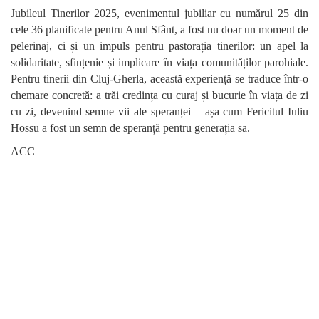
Jubileul Tinerilor 2025, evenimentul jubiliar cu numărul 25 din
cele 36 planificate pentru Anul Sfânt, a fost nu doar un moment de
pelerinaj, ci și un impuls pentru pastorația tinerilor: un apel la
solidaritate, sfințenie și implicare în viața comunităților parohiale.
Pentru tinerii din Cluj-Gherla, această experiență se traduce într-o
chemare concretă: a trăi credința cu curaj și bucurie în viața de zi
cu zi, devenind semne vii ale speranței – așa cum Fericitul Iuliu
Hossu a fost un semn de speranță pentru generația sa.
ACC