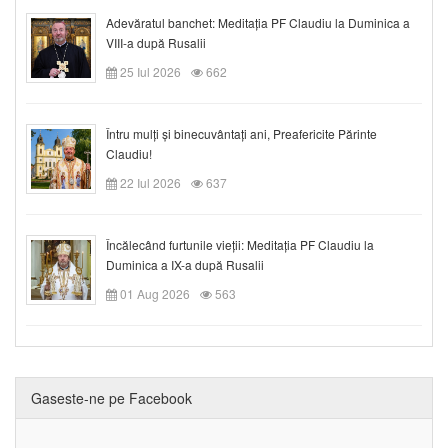
Adevăratul banchet: Meditația PF Claudiu la Duminica a
VIII-a după Rusalii
25 Iul 2026
662
Întru mulți și binecuvântați ani, Preafericite Părinte
Claudiu!
22 Iul 2026
637
Încălecând furtunile vieții: Meditația PF Claudiu la
Duminica a IX-a după Rusalii
01 Aug 2026
563
Gaseste-ne pe Facebook