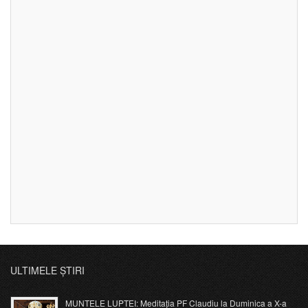
ULTIMELE ȘTIRI
MUNTELE LUPTEI: Meditația PF Claudiu la Duminica a X-a