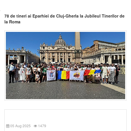
78 de tineri ai Eparhiei de Cluj-Gherla la Jubileul Tinerilor de
la Roma
05 Aug 2025
1479