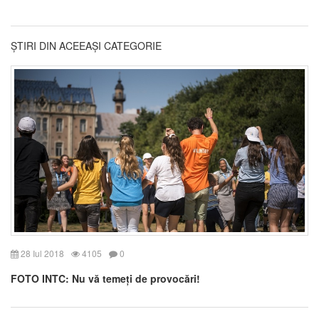
ȘTIRI DIN ACEEAȘI CATEGORIE
28 Iul 2018
4105
0
FOTO INTC: Nu vă temeți de provocări!