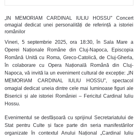
„IN MEMORIAM CARDINAL IULIU HOSSU” Concert
omagial dedicat unei personalități de referință a istoriei
românilor
Vineri, 5 septembrie 2025, ora 18:30, în Sala Mare a
Operei Naționale Române din Cluj-Napoca, Episcopia
Română Unită cu Roma, Greco-Catolică, de Cluj-Gherla,
în colaborare cu Opera Națională Română din Cluj-
Napoca, vă invită la un eveniment cultural de excepție: „IN
MEMORIAM CARDINAL IULIU HOSSU”, spectacol
omagial dedicat uneia dintre cele mai luminoase figuri ale
Bisericii și ale istoriei României – Fericitul Cardinal Iuliu
Hossu.
Evenimentul se desfășoară cu sprijinul Secretariatului de
Stat pentru Culte și face parte din seria manifestărilor
organizate în contextul Anului Național „Cardinal Iuliu