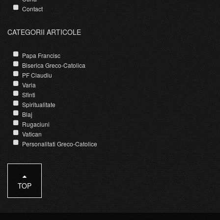
Contact
CATEGORII ARTICOLE
Papa Francisc
Biserica Greco-Catolica
PF Claudiu
Varia
Sfinti
Spiritualitate
Blaj
Rugaciuni
Vatican
Personalitati Greco-Catolice
TOP