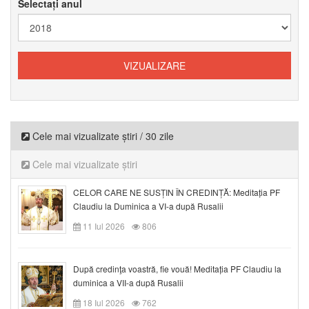
Selectați anul
Cele mai vizualizate știri / 30 zile
Cele mai vizualizate știri
CELOR CARE NE SUSȚIN ÎN CREDINȚĂ: Meditația PF
Claudiu la Duminica a VI-a după Rusalii
11 Iul 2026
806
După credinţa voastră, fie vouă! Meditația PF Claudiu la
duminica a VII-a după Rusalii
18 Iul 2026
762