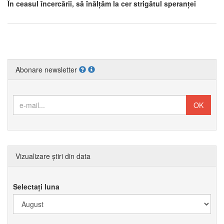
În ceasul încercării, să înălțăm la cer strigătul speranței
Abonare newsletter
Vizualizare știri din data
Selectați luna