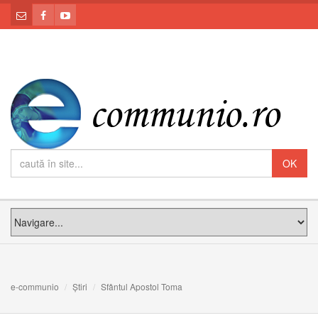
e-communio
Știri
Sfântul Apostol Toma