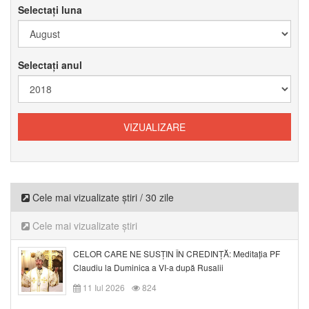
Selectați luna
Selectați anul
Cele mai vizualizate știri / 30 zile
Cele mai vizualizate știri
CELOR CARE NE SUSȚIN ÎN CREDINȚĂ: Meditația PF
Claudiu la Duminica a VI-a după Rusalii
11 Iul 2026
824