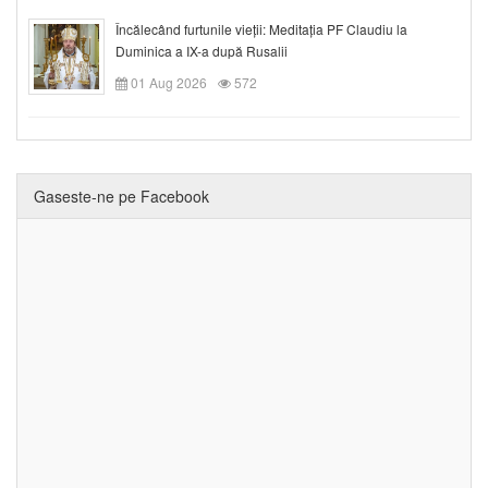
Încălecând furtunile vieții: Meditația PF Claudiu la
Duminica a IX-a după Rusalii
01 Aug 2026
572
Gaseste-ne pe Facebook