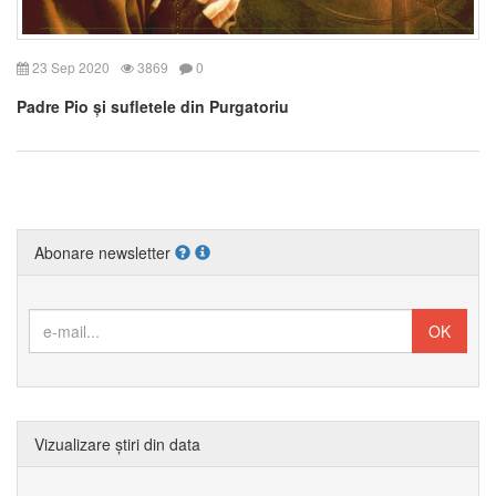
23 Sep 2020
3869
0
Padre Pio și sufletele din Purgatoriu
Abonare newsletter
Vizualizare știri din data