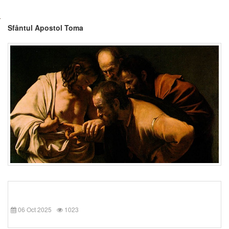
Sfântul Apostol Toma
06 Oct 2025
1023