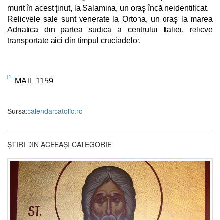
murit în acest ţinut, la Salamina, un oraş încă neidentificat.
Relicvele sale sunt venerate la Ortona, un oraş la marea
Adriatică din partea sudică a centrului Italiei, relicve
transportate aici din timpul cruciadelor.
[1]
MA II, 1159.
Sursa:
calendarcatolic.ro
ȘTIRI DIN ACEEAȘI CATEGORIE