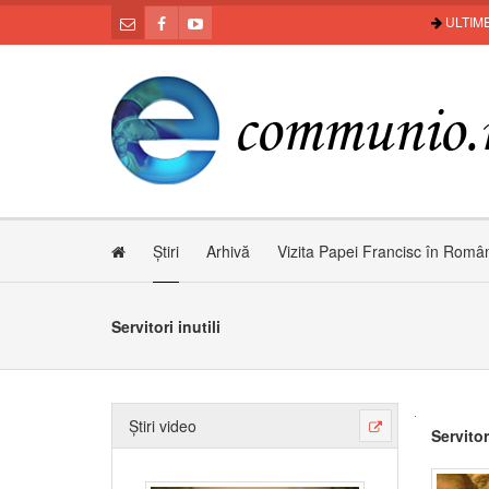
ULTIME
Știri
Arhivă
Vizita Papei Francisc în Româ
Servitori inutili
Știri video
Servitori