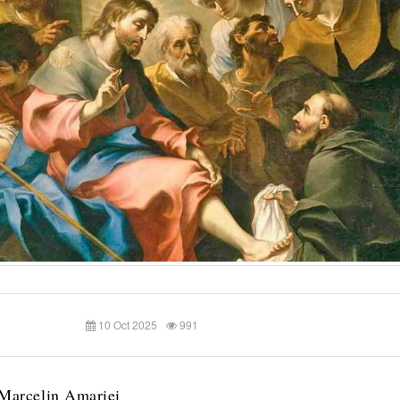
10 Oct 2025
991
 Marcelin Amariei