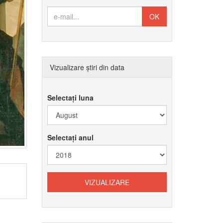
Vizualizare știri din data
Selectați luna
Selectați anul