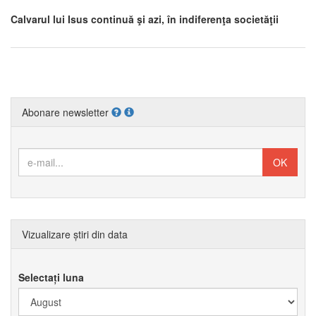
Calvarul lui Isus continuă şi azi, în indiferenţa societăţii
Abonare newsletter
Vizualizare știri din data
Selectați luna