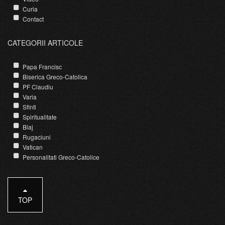
Curia
Contact
CATEGORII ARTICOLE
Papa Francisc
Biserica Greco-Catolica
PF Claudiu
Varia
Sfinti
Spiritualitate
Blaj
Rugaciuni
Vatican
Personalitati Greco-Catolice
TOP