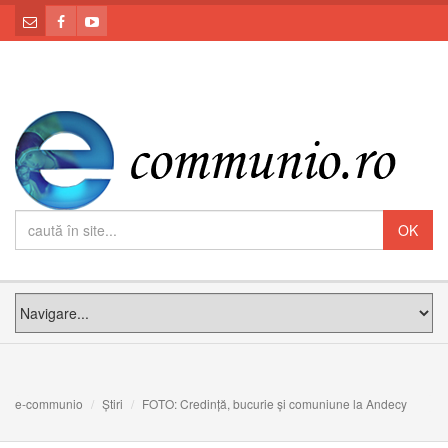
e-communio
Știri
FOTO: Credință, bucurie și comuniune la Andecy