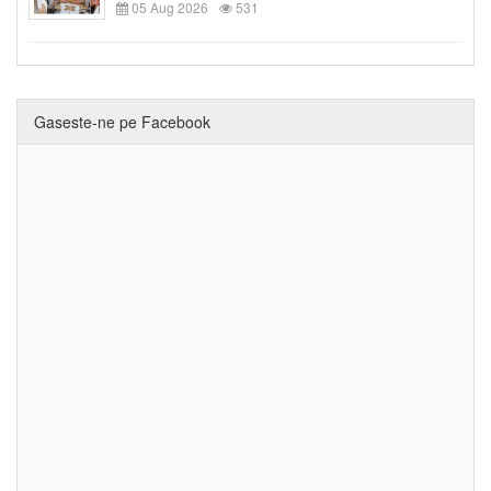
05 Aug 2026
531
Gaseste-ne pe Facebook