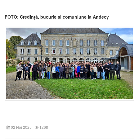
FOTO: Credință, bucurie și comuniune la Andecy
02 Noi 2025
1268