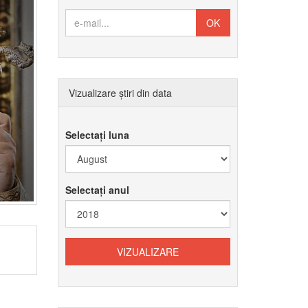
Vizualizare știri din data
Selectați luna
Selectați anul