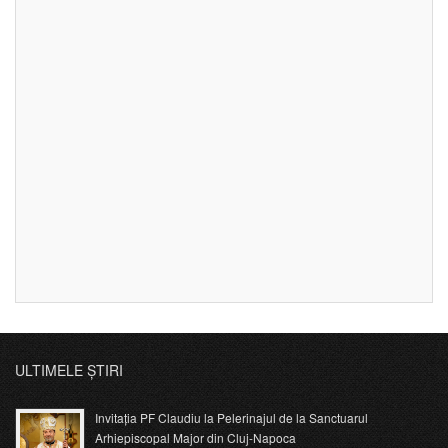
ULTIMELE ȘTIRI
Invitația PF Claudiu la Pelerinajul de la Sanctuarul
Arhiepiscopal Major din Cluj-Napoca