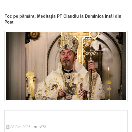
Foc pe pământ: Meditația PF Claudiu la Duminica întâi din
Post
28 Feb 2026
1273