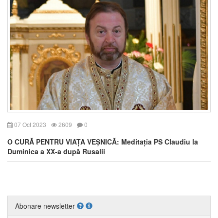
07 Oct 2023
2609
0
O CURĂ PENTRU VIAȚA VEȘNICĂ: Meditația PS Claudiu la
Duminica a XX-a după Rusalii
Abonare newsletter