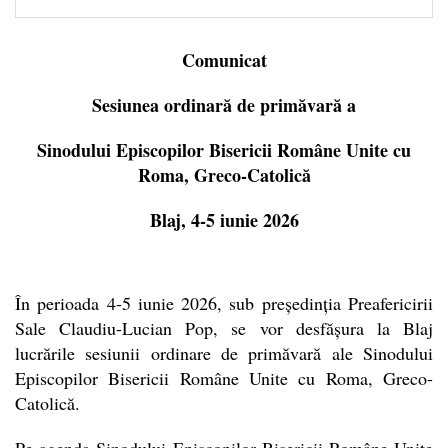
Comunicat
Sesiunea ordinară de primăvară a
Sinodului Episcopilor Bisericii Române Unite cu
Roma, Greco-Catolică
Blaj, 4-5 iunie 2026
În perioada 4-5 iunie 2026, sub președinția Preafericirii
Sale Claudiu-Lucian Pop, se vor desfășura la Blaj
lucrările sesiunii ordinare de primăvară ale Sinodului
Episcopilor Bisericii Române Unite cu Roma, Greco-
Catolică.
Pe agenda Sinodului Episcopilor Bisericii Române Unite