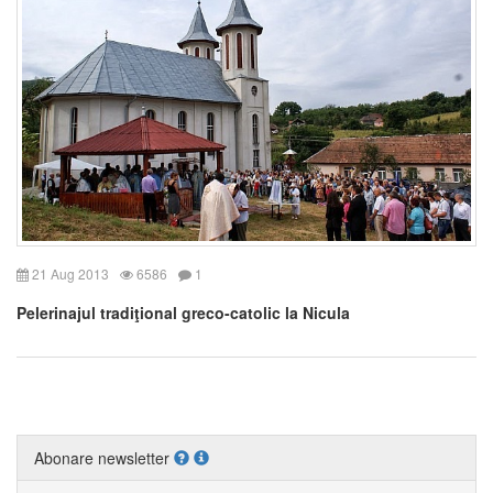
21 Aug 2013
6586
1
Pelerinajul tradiţional greco-catolic la Nicula
Abonare newsletter