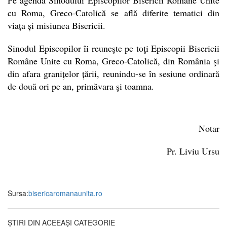
cu Roma, Greco-Catolică se află diferite tematici din
viața și misiunea Bisericii.
Sinodul Episcopilor îi reuneşte pe toţi Episcopii Bisericii
Române Unite cu Roma, Greco-Catolică, din România şi
din afara granițelor țării, reunindu-se în sesiune ordinară
de două ori pe an, primăvara şi toamna.
Notar
Pr. Liviu Ursu
Sursa:
bisericaromanaunita.ro
ȘTIRI DIN ACEEAȘI CATEGORIE