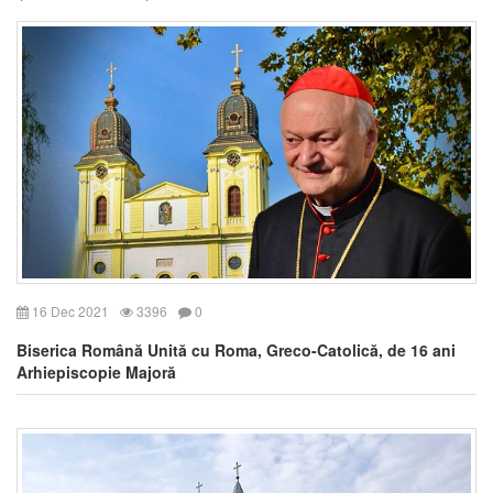
16 Dec 2021
3396
0
Biserica Română Unită cu Roma, Greco-Catolică, de 16 ani
Arhiepiscopie Majoră