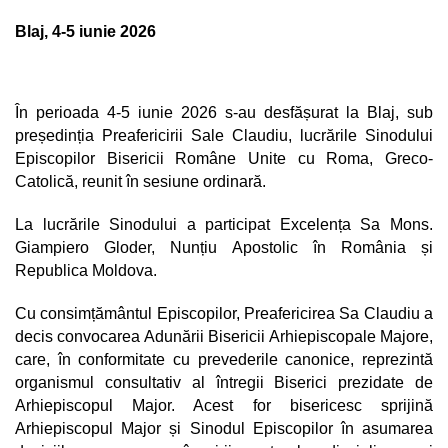
Blaj, 4-5 iunie 2026
În perioada 4-5 iunie 2026 s-au desfășurat la Blaj, sub
președinția Preafericirii Sale Claudiu, lucrările Sinodului
Episcopilor Bisericii Române Unite cu Roma, Greco-
Catolică, reunit în sesiune ordinară.
La lucrările Sinodului a participat Excelența Sa Mons.
Giampiero Gloder, Nunțiu Apostolic în România și
Republica Moldova.
Cu consimțământul Episcopilor, Preafericirea Sa Claudiu a
decis convocarea Adunării Bisericii Arhiepiscopale Majore,
care, în conformitate cu prevederile canonice, reprezintă
organismul consultativ al întregii Biserici prezidate de
Arhiepiscopul Major. Acest for bisericesc sprijină
Arhiepiscopul Major și Sinodul Episcopilor în asumarea