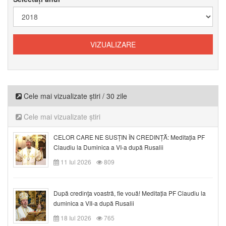
Cele mai vizualizate știri / 30 zile
Cele mai vizualizate știri
CELOR CARE NE SUSȚIN ÎN CREDINȚĂ: Meditația PF
Claudiu la Duminica a VI-a după Rusalii
11 Iul 2026
809
După credinţa voastră, fie vouă! Meditația PF Claudiu la
duminica a VII-a după Rusalii
18 Iul 2026
765