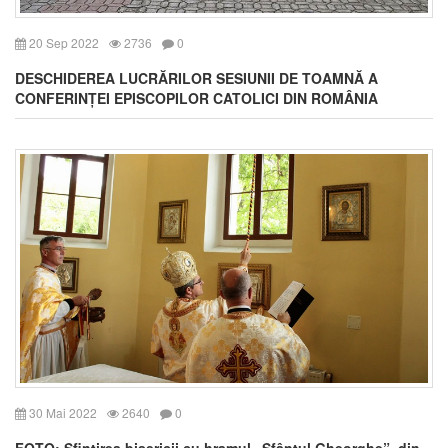
20 Sep 2022
2736
0
DESCHIDEREA LUCRĂRILOR SESIUNII DE TOAMNĂ A
CONFERINȚEI EPISCOPILOR CATOLICI DIN ROMÂNIA
30 Mai 2022
2640
0